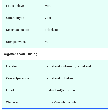
Educatielevel:
MBO
Contracttype:
Vast
Maximaal salaris:
onbekend
Uren per week:
40
Gegevens van Timing
Locatie:
onbekend, onbekend, onbekend
Contactpersoon:
onbekend onbekend
Email:
mkbsittard@timing.nl
Website:
https://www.timing.nl/