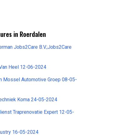
ures in Roerdalen
merman Jobs2Care B.V.;Jobs2Care
 Van Heel 12-06-2024
n Mossel Automotive Groep 08-05-
ltechniek Koma 24-05-2024
ienst Traprenovatie Expert 12-05-
dustry 16-05-2024