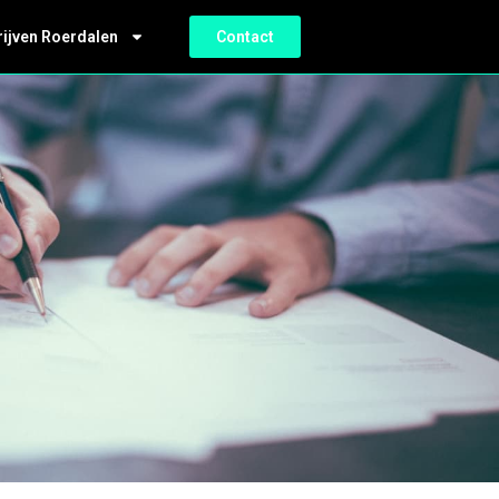
rijven Roerdalen
Contact