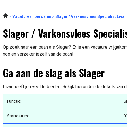
Vacatures roerdalen
Slager / Varkensvlees Specialist Liva
Slager / Varkensvlees Specialis
Op zoek naar een baan als Slager? Er is een vacature vrijgekome
nog en verzeker jezelf van de baan!
Ga aan de slag als Slager
Livar heeft jou veel te bieden. Bekijk hieronder de details van 
Functie:
S
Startdatum:
0