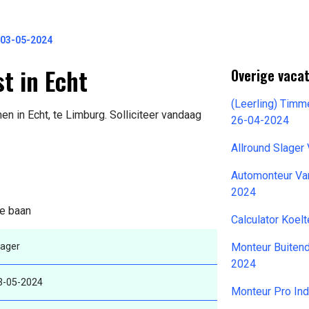
r 03-05-2024
t in Echt
Overige vacat
(Leerling) Tim
n in Echt, te Limburg. Solliciteer vandaag
26-04-2024
Allround Slager
Automonteur Va
2024
de baan
Calculator Koe
lager
Monteur Buitend
2024
3-05-2024
Monteur Pro In