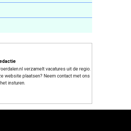
edactie
erdalen.nl verzamelt vacatures uit de regio.
nze website plaatsen? Neem contact met ons
het insturen.