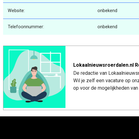
Website:
onbekend
Telefoonnummer:
onbekend
Lokaalnieuwsroerdalen.nl R
De redactie van Lokaalnieuwsro
Wil je zelf een vacature op o
op voor de mogelijkheden van 