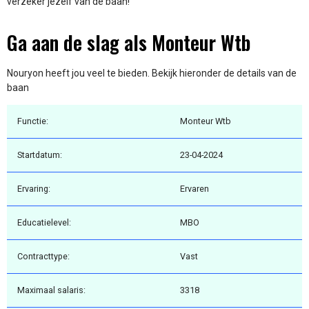
verzeker jezelf van de baan!
Ga aan de slag als Monteur Wtb
Nouryon heeft jou veel te bieden. Bekijk hieronder de details van de
baan
Functie:
Monteur Wtb
Startdatum:
23-04-2024
Ervaring:
Ervaren
Educatielevel:
MBO
Contracttype:
Vast
Maximaal salaris:
3318