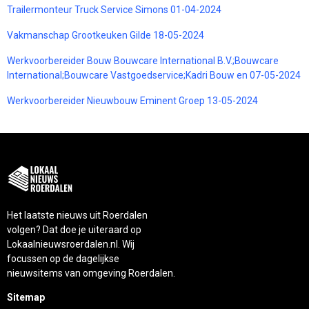
Trailermonteur Truck Service Simons 01-04-2024
Vakmanschap Grootkeuken Gilde 18-05-2024
Werkvoorbereider Bouw Bouwcare International B.V.;Bouwcare
International;Bouwcare Vastgoedservice;Kadri Bouw en 07-05-2024
Werkvoorbereider Nieuwbouw Eminent Groep 13-05-2024
Het laatste nieuws uit Roerdalen
volgen? Dat doe je uiteraard op
Lokaalnieuwsroerdalen.nl. Wij
focussen op de dagelijkse
nieuwsitems van omgeving Roerdalen.
Sitemap