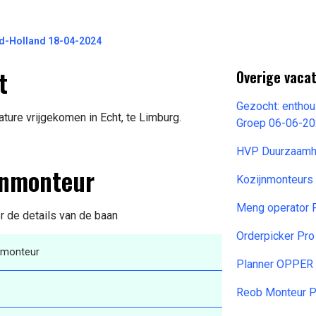
d-Holland 18-04-2024
t
Overige vacat
Gezocht: enthou
ure vrijgekomen in Echt, te Limburg.
Groep 06-06-2
HVP Duurzaamh
enmonteur
Kozijnmonteurs
Meng operator 
r de details van de baan
Orderpicker Pro
nmonteur
Planner OPPER
Reob Monteur P