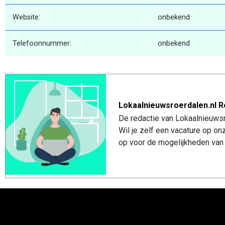
Website:
onbekend
Telefoonnummer:
onbekend
Lokaalnieuwsroerdalen.nl R
De redactie van Lokaalnieuwsro
Wil je zelf een vacature op o
op voor de mogelijkheden van 