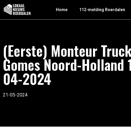
Home
112-melding Roerdalen
(Eerste) Monteur Truc
Gomes Noord-Holland 
04-2024
21-05-2024