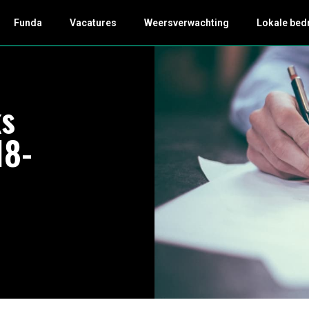
Funda
Vacatures
Weersverwachting
Lokale bed
ks
18-