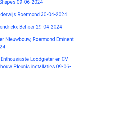
 Shapes 09-06-2024
onderwijs Roermond 30-04-2024
ndrickx Beheer 29-04-2024
er Nieuwbouw, Roermond Eminent
024
 Enthousiaste Loodgieter en CV
ouw Pleunis installaties 09-06-