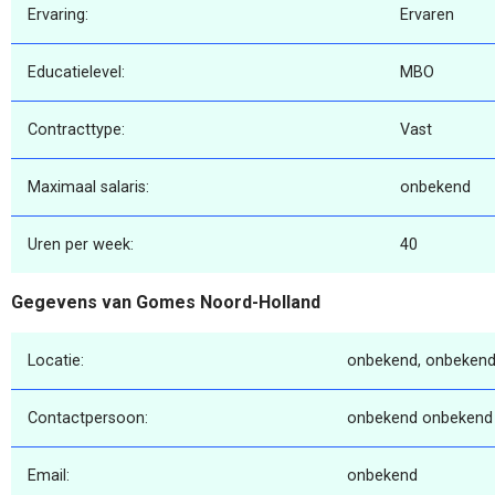
Ervaring:
Ervaren
Educatielevel:
MBO
Contracttype:
Vast
Maximaal salaris:
onbekend
Uren per week:
40
Gegevens van Gomes Noord-Holland
Locatie:
onbekend, onbekend
Contactpersoon:
onbekend onbekend
Email:
onbekend