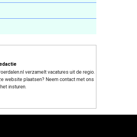
edactie
erdalen.nl verzamelt vacatures uit de regio.
nze website plaatsen? Neem contact met ons
het insturen.