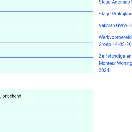
Stage Antonius
Stage Praktijk
Vakman GWW He
Werkvoorbereid
Groep 14-05-2
Zelfstandige en
Monteur Woningb
2024
, onbekend