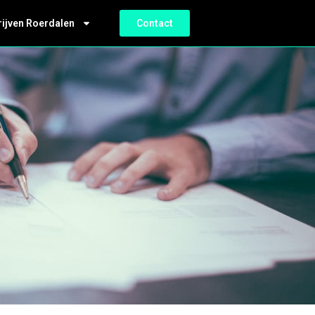
rijven Roerdalen
Contact