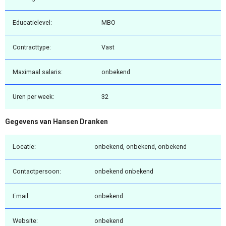
Educatielevel:
MBO
Contracttype:
Vast
Maximaal salaris:
onbekend
Uren per week:
32
Gegevens van Hansen Dranken
Locatie:
onbekend, onbekend, onbekend
Contactpersoon:
onbekend onbekend
Email:
onbekend
Website:
onbekend