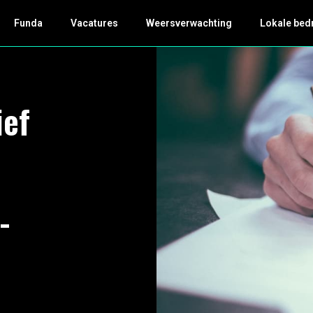
Funda
Vacatures
Weersverwachting
Lokale bed
ief
-