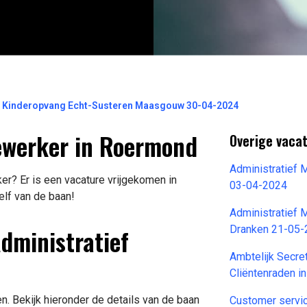
er Kinderopvang Echt-Susteren Maasgouw 30-04-2024
dewerker in Roermond
Overige vacat
Administratief
r? Er is een vacature vrijgekomen in
03-04-2024
elf van de baan!
Administratief 
Administratief
Dranken 21-05
Ambtelijk Secre
Cliëntenraden i
. Bekijk hieronder de details van de baan
Customer serv