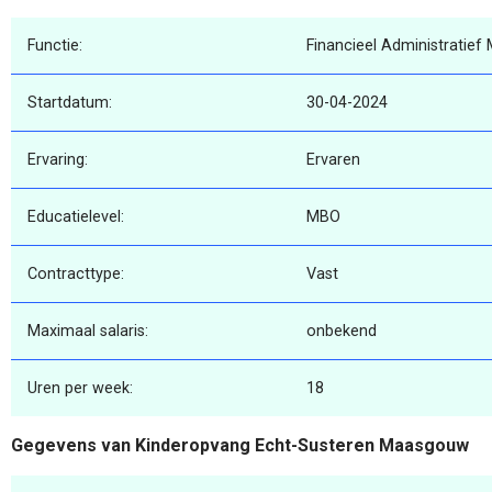
Functie:
Financieel Administratie
Startdatum:
30-04-2024
Ervaring:
Ervaren
Educatielevel:
MBO
Contracttype:
Vast
Maximaal salaris:
onbekend
Uren per week:
18
Gegevens van Kinderopvang Echt-Susteren Maasgouw