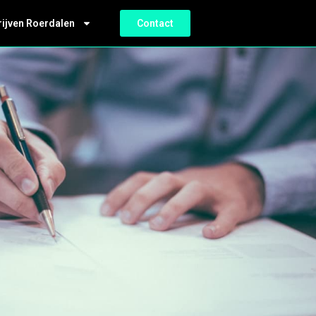
rijven Roerdalen
Contact