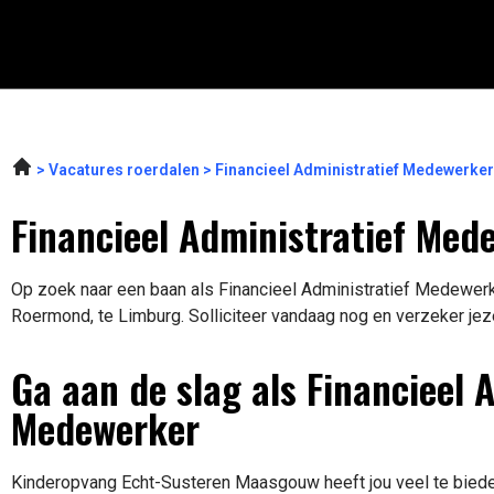
Vacatures roerdalen
Financieel Administratief Medewerk
Financieel Administratief Me
Op zoek naar een baan als Financieel Administratief Medewerke
Roermond, te Limburg. Solliciteer vandaag nog en verzeker jez
Ga aan de slag als Financieel 
Medewerker
Kinderopvang Echt-Susteren Maasgouw heeft jou veel te bieden