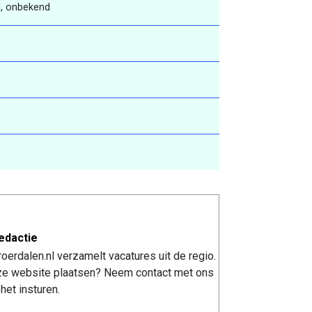
, onbekend
edactie
erdalen.nl verzamelt vacatures uit de regio.
nze website plaatsen? Neem contact met ons
het insturen.