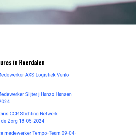
ures in Roerdalen
 Medewerker AXS Logistiek Venlo
Medewerker Slijterij Hanzo Hansen
-2024
taris CCR Stichting Netwerk
n de Zorg 18-05-2024
ice medewerker Tempo-Team 09-04-