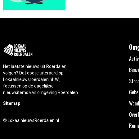
Omg
Activ
Het laatste nieuws uit Roerdalen
Benzi
volgen? Dat doe je uiteraard op
Lokaalnieuwsroerdalen.nl. Wij
Stro
focussen op de dagelijkse
Gebe
nieuwsitems van omgeving Roerdalen.
Wand
Sitemap
Overl
© LokaalnieuwsRoerdalen.nl
Rom