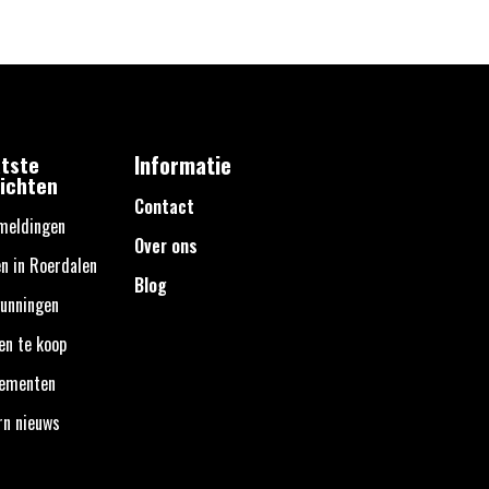
tste
Informatie
ichten
Contact
meldingen
Over ons
n in Roerdalen
Blog
unningen
en te koop
nementen
rn nieuws