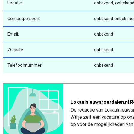
Locatie:
onbekend, onbekend
Contactpersoon:
onbekend onbekend
Email:
onbekend
Website:
onbekend
Telefoonnummer:
onbekend
Lokaalnieuwsroerdalen.nl R
De redactie van Lokaalnieuwsro
Wil je zelf een vacature op o
op voor de mogelijkheden van 