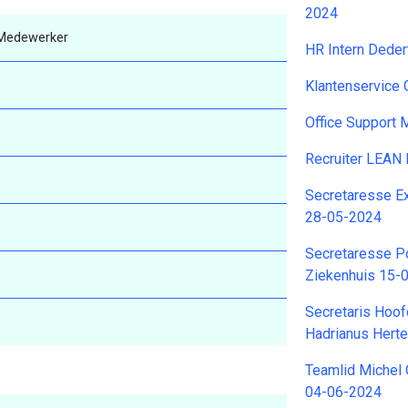
2024
f Medewerker
HR Intern Deder
Klantenservice
Office Support
Recruiter LEAN
Secretaresse E
28-05-2024
Secretaresse Po
Ziekenhuis 15-
Secretaris Hoof
Hadrianus Hert
Teamlid Michel 
04-06-2024