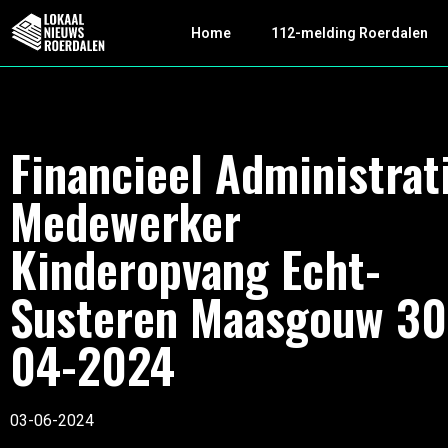
Home
112-melding Roerdalen
Financieel Administrat
Medewerker
Kinderopvang Echt-
Susteren Maasgouw 30
04-2024
03-06-2024