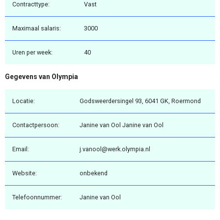
Contracttype:
Vast
Maximaal salaris:
3000
Uren per week:
40
Gegevens van Olympia
Locatie:
Godsweerdersingel 93, 6041 GK, Roermond
Contactpersoon:
Janine van Ool Janine van Ool
Email:
j.vanool@werk.olympia.nl
Website:
onbekend
Telefoonnummer:
Janine van Ool