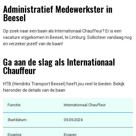
Administratief Medewerkster in
Beesel
Op zoek naar een baan als Internationaal Chauffeur? Er is een
vacature vrijgekomen in Beesel, te Limburg. Solliciteer vandaag nog
en verzeker jezelf van de baan!
Ga aan de slag als Internationaal
Chauffeur
HTB (Hendrikx Transport Beesel) heeft jou veel te bieden. Bekijk
hieronder de details van de baan
Functie:
Internationaal Chauffeur
Startdatum:
05-05-2024
Ervaring:
Ervaren