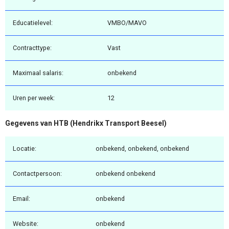
Educatielevel:
VMBO/MAVO
Contracttype:
Vast
Maximaal salaris:
onbekend
Uren per week:
12
Gegevens van HTB (Hendrikx Transport Beesel)
Locatie:
onbekend, onbekend, onbekend
Contactpersoon:
onbekend onbekend
Email:
onbekend
Website:
onbekend