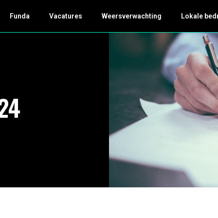
Funda
Vacatures
Weersverwachting
Lokale bed
24