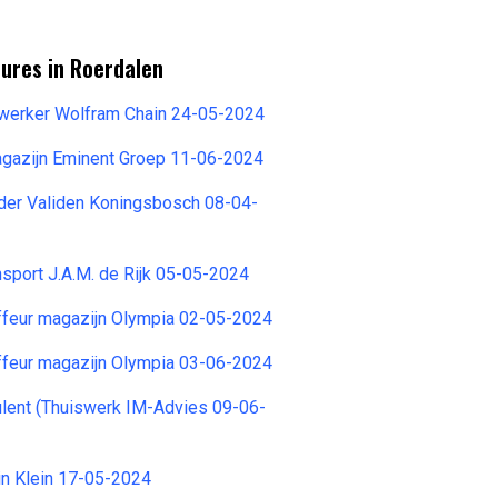
ures in Roerdalen
werker Wolfram Chain 24-05-2024
azijn Eminent Groep 11-06-2024
der Validen Koningsbosch 08-04-
sport J.A.M. de Rijk 05-05-2024
ffeur magazijn Olympia 02-05-2024
ffeur magazijn Olympia 03-06-2024
ulent (Thuiswerk IM-Advies 09-06-
in Klein 17-05-2024