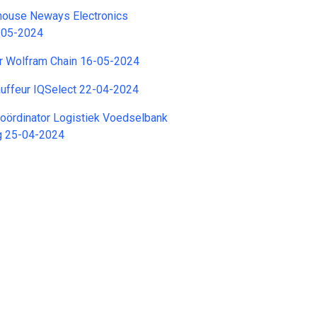
ouse Neways Electronics
4-05-2024
er Wolfram Chain 16-05-2024
uffeur IQSelect 22-04-2024
gcoördinator Logistiek Voedselbank
g 25-04-2024