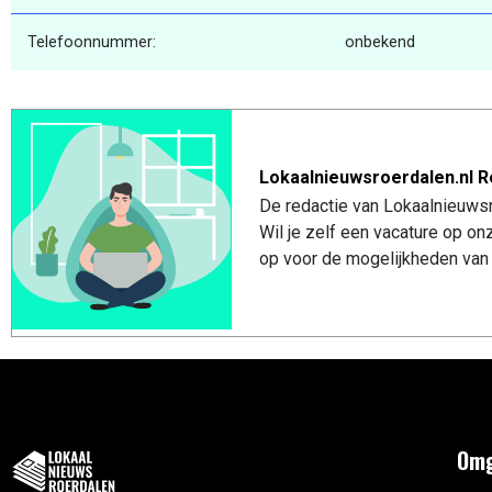
Telefoonnummer:
onbekend
Lokaalnieuwsroerdalen.nl R
De redactie van Lokaalnieuwsro
Wil je zelf een vacature op o
op voor de mogelijkheden van 
Omg