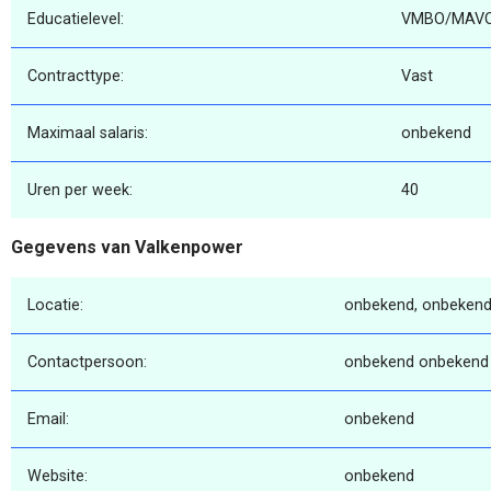
Educatielevel:
VMBO/MAV
Contracttype:
Vast
Maximaal salaris:
onbekend
Uren per week:
40
Gegevens van Valkenpower
Locatie:
onbekend, onbekend
Contactpersoon:
onbekend onbekend
Email:
onbekend
Website:
onbekend