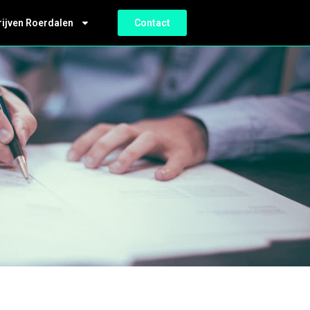
rijven Roerdalen
Contact