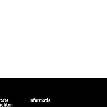
tste
Informatie
ichten