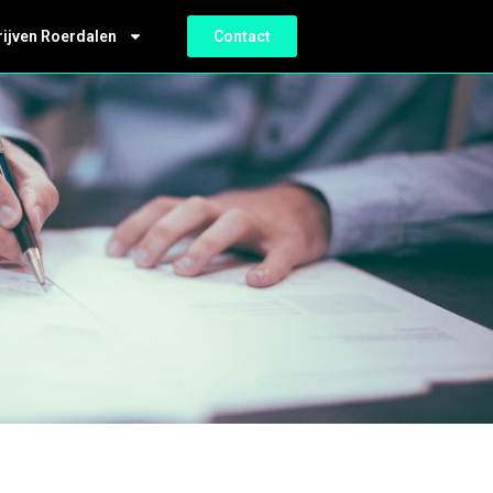
rijven Roerdalen
Contact