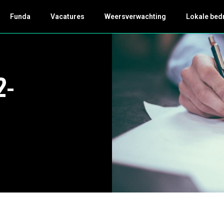
Funda
Vacatures
Weersverwachting
Lokale bed
2-