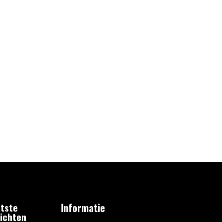
tste
Informatie
ichten