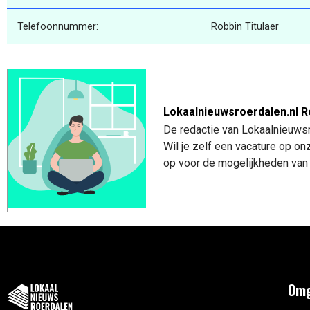
Telefoonnummer:
Robbin Titulaer
Lokaalnieuwsroerdalen.nl R
De redactie van Lokaalnieuwsro
Wil je zelf een vacature op o
op voor de mogelijkheden van 
Omg