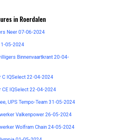
ures in Roerdalen
ers Neer 07-06-2024
31-05-2024
illigers Binnenvaartkrant 20-04-
r C IQSelect 22-04-2024
r CE IQSelect 22-04-2024
yee, UPS Tempo-Team 31-05-2024
werker Valkenpower 26-05-2024
werker Wolfram Chain 24-05-2024
lympia 01-05-2024