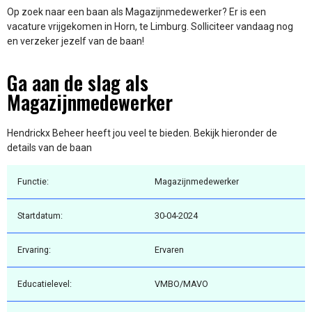
Op zoek naar een baan als Magazijnmedewerker? Er is een
vacature vrijgekomen in Horn, te Limburg. Solliciteer vandaag nog
en verzeker jezelf van de baan!
Ga aan de slag als
Magazijnmedewerker
Hendrickx Beheer heeft jou veel te bieden. Bekijk hieronder de
details van de baan
Functie:
Magazijnmedewerker
Startdatum:
30-04-2024
Ervaring:
Ervaren
Educatielevel:
VMBO/MAVO