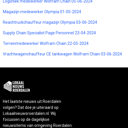
Logistiek medewerker Wolfram Chain 05-06-2024
Magazijn medewerker Olympia 01-05-2024
Reachtruckchauffeur magazijn Olympia 03-06-2024
Supply Chain Specialist Page Personnel 23-04-2024
Terreinmedewerker Wolfram Chain 22-05-2024
Vrachtwagenchauffeur CE tankwagen Wolfram Chain 03-06-2024
Het laatste nieuws uit Roerdalen
volgen? Dat doe je uiteraard op
Lokaalnieuwsroerdalen.nl. Wij
focussen op de dagelijkse
nieuwsitems van omgeving Roerdalen.