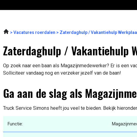
Vacatures roerdalen
Zaterdaghulp / Vakantiehulp Werkpla
Zaterdaghulp / Vakantiehulp W
Op zoek naar een baan als Magazijnmedewerker? Er is een vaca
Solliciteer vandaag nog en verzeker jezelf van de baan!
Ga aan de slag als Magazijnm
Truck Service Simons heeft jou veel te bieden. Bekijk hieronde
Functie:
Magazijnme