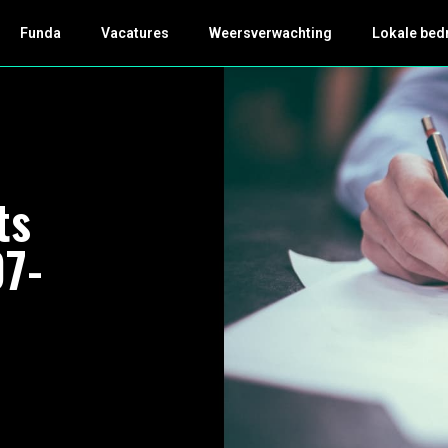
Funda
Vacatures
Weersverwachting
Lokale bed
ts
07-