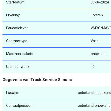
Startdatum:
07-04-2024
Ervaring:
Ervaren
Educatielevel:
VMBO/MAV
Contracttype:
Vast
Maximaal salaris:
onbekend
Uren per week:
40
Gegevens van Truck Service Simons
Locatie:
onbekend, onbekend
Contactpersoon:
onbekend onbekend