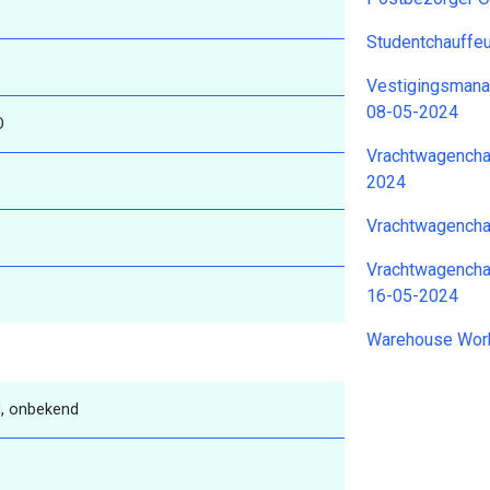
Studentchauffeu
Vestigingsmana
08-05-2024
O
Vrachtwagencha
2024
Vrachtwagencha
Vrachtwagencha
16-05-2024
Warehouse Wor
, onbekend