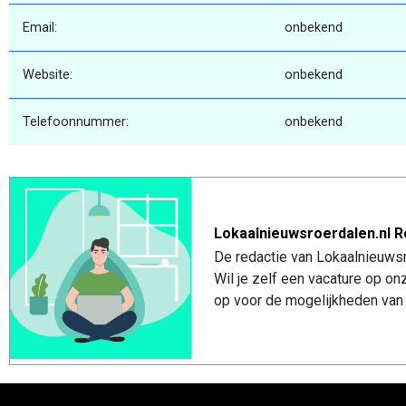
Email:
onbekend
Website:
onbekend
Telefoonnummer:
onbekend
Lokaalnieuwsroerdalen.nl R
De redactie van Lokaalnieuwsro
Wil je zelf een vacature op o
op voor de mogelijkheden van 