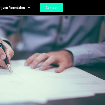
rijven Roerdalen
Contact