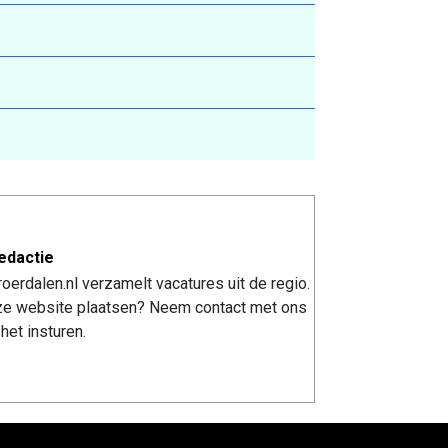
edactie
erdalen.nl verzamelt vacatures uit de regio.
nze website plaatsen? Neem contact met ons
het insturen.