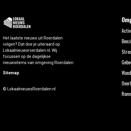
Omg
Activ
Het laatste nieuws uit Roerdalen
Benzi
volgen? Dat doe je uiteraard op
Lokaalnieuwsroerdalen.nl. Wij
Stro
focussen op de dagelijkse
Gebe
nieuwsitems van omgeving Roerdalen.
Wand
Sitemap
Overl
© LokaalnieuwsRoerdalen.nl
Rom