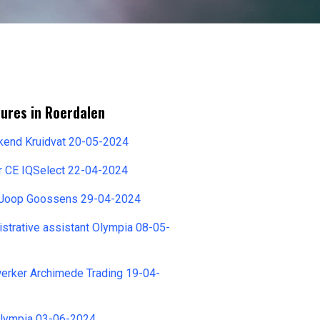
ures in Roerdalen
kend Kruidvat 20-05-2024
r CE IQSelect 22-04-2024
 Joop Goossens 29-04-2024
istrative assistant Olympia 08-05-
rker Archimede Trading 19-04-
lympia 03-06-2024