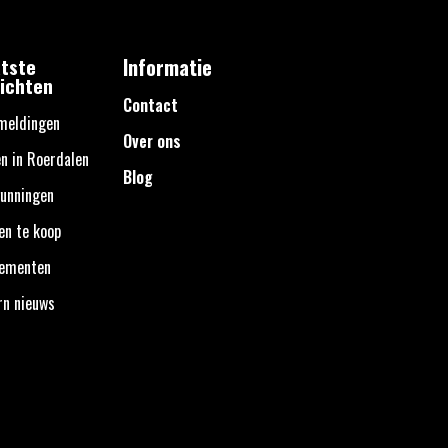
tste
Informatie
ichten
Contact
meldingen
Over ons
n in Roerdalen
Blog
unningen
en te koop
nementen
rn nieuws