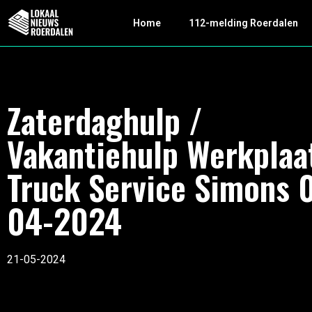
Home
112-melding Roerdalen
Zaterdaghulp /
Vakantiehulp Werkplaa
Truck Service Simons 
04-2024
21-05-2024