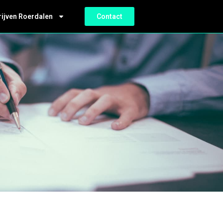
rijven Roerdalen
Contact