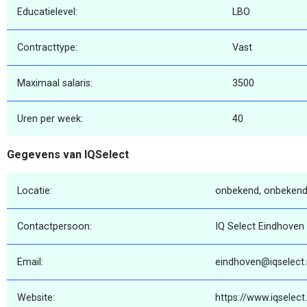
Educatielevel:
LBO
Contracttype:
Vast
Maximaal salaris:
3500
Uren per week:
40
Gegevens van IQSelect
Locatie:
onbekend, onbekend
Contactpersoon:
IQ Select Eindhoven
Email:
eindhoven@iqselect.
Website:
https://www.iqselect.