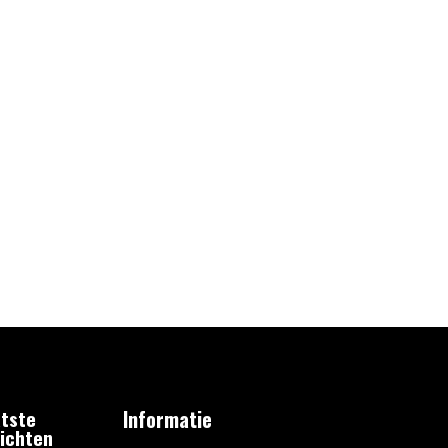
tste
Informatie
ichten