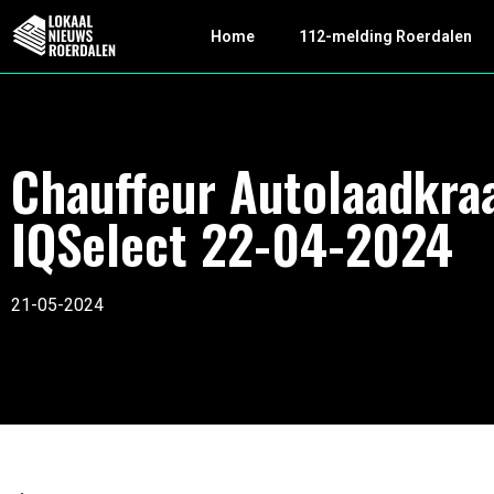
Home
112-melding Roerdalen
Chauffeur Autolaadkra
IQSelect 22-04-2024
21-05-2024