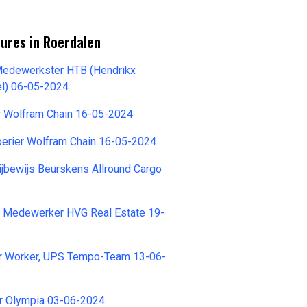
ures in Roerdalen
 Medewerkster HTB (Hendrikx
el) 06-05-2024
r Wolfram Chain 16-05-2024
oerier Wolfram Chain 16-05-2024
ijbewijs Beurskens Allround Cargo
h Medewerker HVG Real Estate 19-
er Worker, UPS Tempo-Team 13-06-
r Olympia 03-06-2024