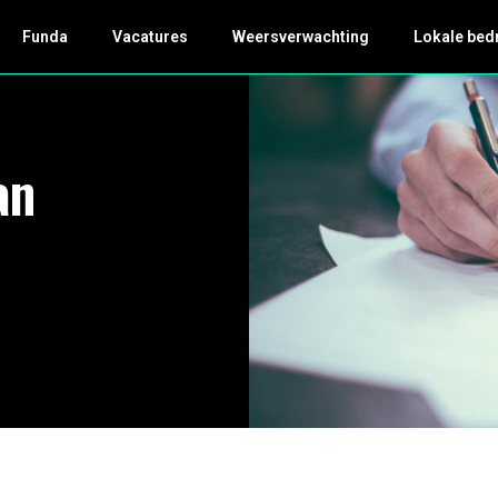
Funda
Vacatures
Weersverwachting
Lokale bed
an