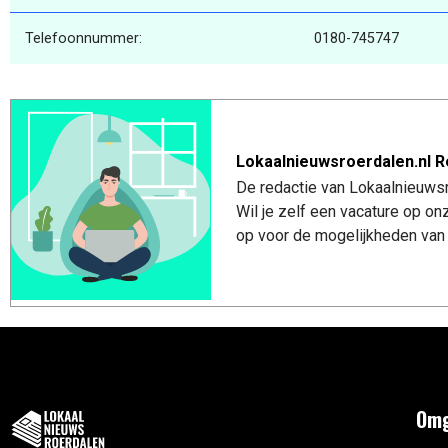
Telefoonnummer:
0180-745747
Lokaalnieuwsroerdalen.nl R
De redactie van Lokaalnieuwsro
Wil je zelf een vacature op o
op voor de mogelijkheden van 
Omg