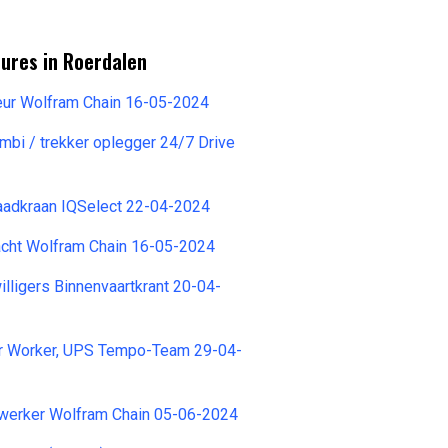
ures in Roerdalen
eur Wolfram Chain 16-05-2024
mbi / trekker oplegger 24/7 Drive
aadkraan IQSelect 22-04-2024
acht Wolfram Chain 16-05-2024
illigers Binnenvaartkrant 20-04-
er Worker, UPS Tempo-Team 29-04-
werker Wolfram Chain 05-06-2024