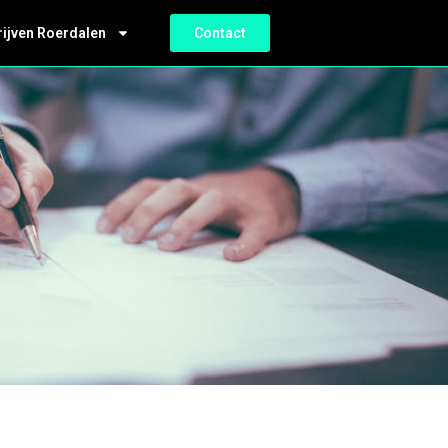
rijven Roerdalen
Contact