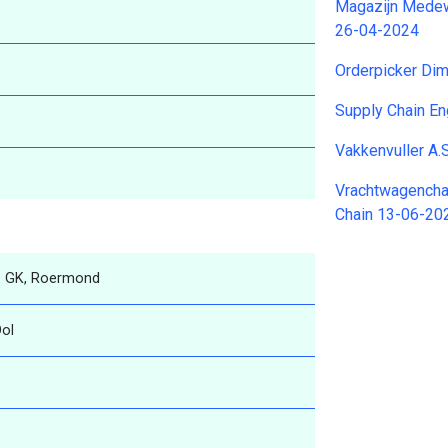
Magazijn Medew
26-04-2024
Orderpicker Di
Supply Chain En
Vakkenvuller A
Vrachtwagencha
Chain 13-06-20
1 GK, Roermond
Ool