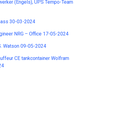
erker (Engels), UPS Tempo-Team
mass 30-03-2024
gineer NRG – Office 17-05-2024
.S. Watson 09-05-2024
uffeur CE tankcontainer Wolfram
24