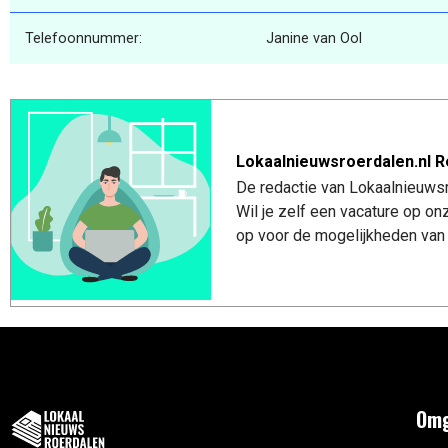
Telefoonnummer:
Janine van Ool
Lokaalnieuwsroerdalen.nl R
De redactie van Lokaalnieuwsro
Wil je zelf een vacature op o
op voor de mogelijkheden van 
Omg