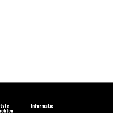
tste
Informatie
ichten