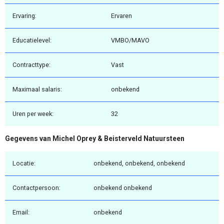
Ervaring:
Ervaren
Educatielevel:
VMBO/MAVO
Contracttype:
Vast
Maximaal salaris:
onbekend
Uren per week:
32
Gegevens van Michel Oprey & Beisterveld Natuursteen
Locatie:
onbekend, onbekend, onbekend
Contactpersoon:
onbekend onbekend
Email:
onbekend