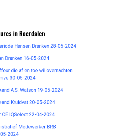
ures in Roerdalen
rperiode Hansen Dranken 28-05-2024
en Dranken 16-05-2024
feur die af en toe wil overnachten
Drive 30-05-2024
kend A.S. Watson 19-05-2024
kend Kruidvat 20-05-2024
r CE IQSelect 22-04-2024
nistratief Medewerker BRB
5-05-2024