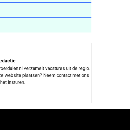
edactie
erdalen.nl verzamelt vacatures uit de regio.
nze website plaatsen? Neem contact met ons
het insturen.