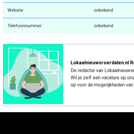
Website:
onbekend
Telefoonnummer:
onbekend
Lokaalnieuwsroerdalen.nl R
De redactie van Lokaalnieuwsro
Wil je zelf een vacature op o
op voor de mogelijkheden van 