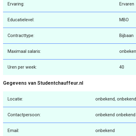
Ervaring:
Ervaren
Educatielevel:
MBO
Contracttype:
Bijbaan
Maximaal salaris:
onbeke
Uren per week:
40
Gegevens van Studentchauffeur.nl
Locatie:
onbekend, onbekend
Contactpersoon:
onbekend onbekend
Email:
onbekend