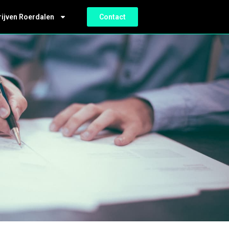
rijven Roerdalen
Contact