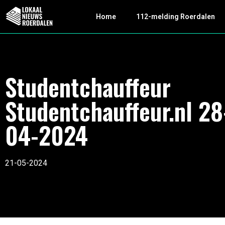
Home
112-melding Roerdalen
Studentchauffeur
Studentchauffeur.nl 28
04-2024
21-05-2024