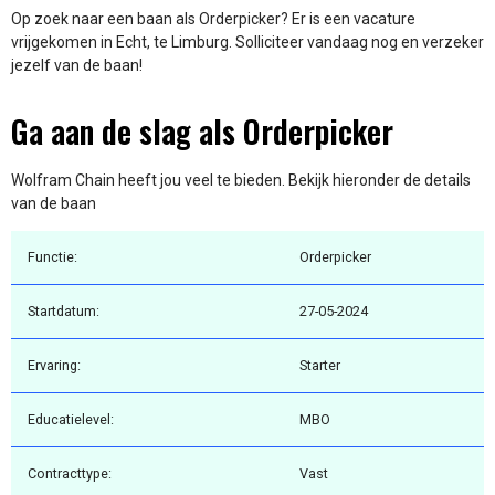
Op zoek naar een baan als Orderpicker? Er is een vacature
vrijgekomen in Echt, te Limburg. Solliciteer vandaag nog en verzeker
jezelf van de baan!
Ga aan de slag als Orderpicker
Wolfram Chain heeft jou veel te bieden. Bekijk hieronder de details
van de baan
Functie:
Orderpicker
Startdatum:
27-05-2024
Ervaring:
Starter
Educatielevel:
MBO
Contracttype:
Vast