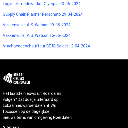
Logistiek medewerker Olympia 03-06-2024
Supply Chain Planner Personato 29-04-2024
Vakkenvuller A.S. Watson 09-05-2024
Vakkenvuller A.S. Watson 16-05-2024
Vrachtwagenchauffeur CE IQ Select 12-04-2024
Het laatste nieuws uit Roerdalen
volgen? Dat doe je uiteraard op
Lokaalnieuwsroerdalen.nl. Wij
focussen op de dagelijkse
nieuwsitems van omgeving Roerdalen.
Sitemap