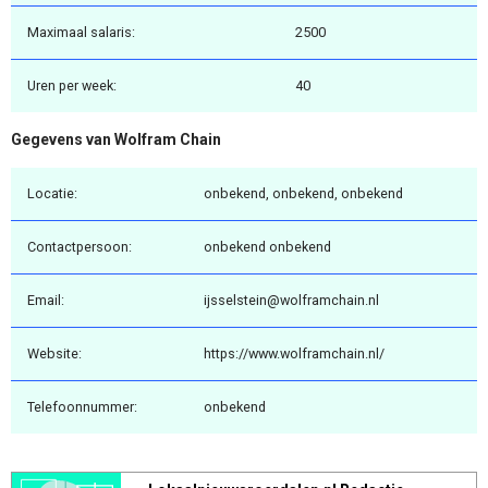
Maximaal salaris:
2500
Uren per week:
40
Gegevens van Wolfram Chain
Locatie:
onbekend, onbekend, onbekend
Contactpersoon:
onbekend onbekend
Email:
ijsselstein@wolframchain.nl
Website:
https://www.wolframchain.nl/
Telefoonnummer:
onbekend