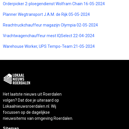
Orderpicker 2-ploegendienst Wolfram Chain 16-05-2024
Planner Wegtransport J.A.M. de Rijk 05-05-2024
Reachtruckchauffeur magazijn Olympia 02-05-2024
Vrachtwagenchauffeur mest IQSelect 22-04-2024
Warehouse Worker, UPS Tempo-Team 21-05-2024
Het laatste nieuws uit Roerdalen
volgen? Dat doe je uiteraard op
Lokaalnieuwsroerdalen.nl. Wij
focussen op de dagelijkse
nieuwsitems van omgeving Roerdalen.
Sitemap