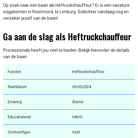
Op zoek naar een baan als Heftruckchauffeur? Er is een vacature
vrijgekomen in Roermond, te Limburg. Solliciteer vandaag nog en
verzeker jezelf van de baan!
Ga aan de slag als Heftruckchauffeur
Processionals heeft jou veel te bieden. Bekijk hieronder de details
van de baan
Functie:
Heftruckchauffeur
Startdatum:
26-05-2024
Ervaring:
Starter
Educatielevel:
HAVO
Contracttype:
Vast