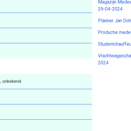
Magazijn Medew
29-04-2024
Planner Jan Do
Productie mede
Studentchauffeu
Vrachtwagencha
2024
, onbekend