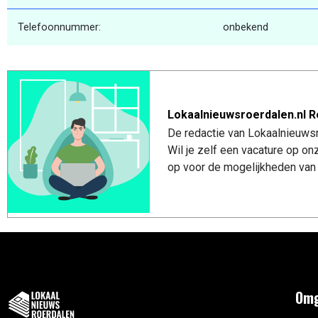
Telefoonnummer:
onbekend
Lokaalnieuwsroerdalen.nl R
De redactie van Lokaalnieuwsro
Wil je zelf een vacature op o
op voor de mogelijkheden van 
Omg