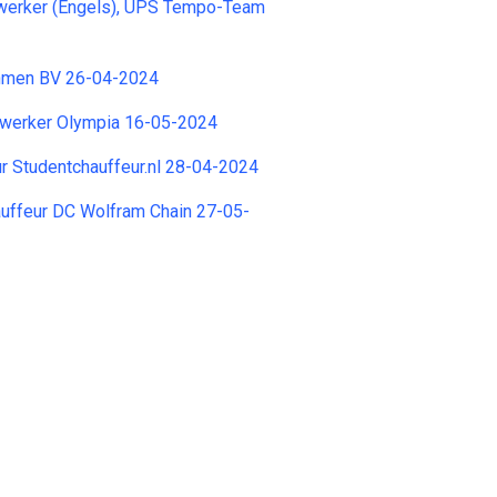
erker (Engels), UPS Tempo-Team
hmen BV 26-04-2024
werker Olympia 16-05-2024
r Studentchauffeur.nl 28-04-2024
uffeur DC Wolfram Chain 27-05-