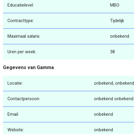
Educatielevel:
MBO
Contracttype:
Tijdelijk
Maximaal salaris:
onbekend
Uren per week:
38
Gegevens van Gamma
Locatie:
onbekend, onbekend
Contactpersoon:
onbekend onbekend
Email:
onbekend
Website:
onbekend