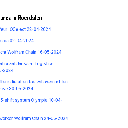
ures in Roerdalen
eur IQSelect 22-04-2024
ympia 02-04-2024
acht Wolfram Chain 16-05-2024
nationaal Janssen Logistics
5-2024
feur die af en toe wil overnachten
Drive 30-05-2024
in 5-shift system Olympia 10-04-
werker Wolfram Chain 24-05-2024