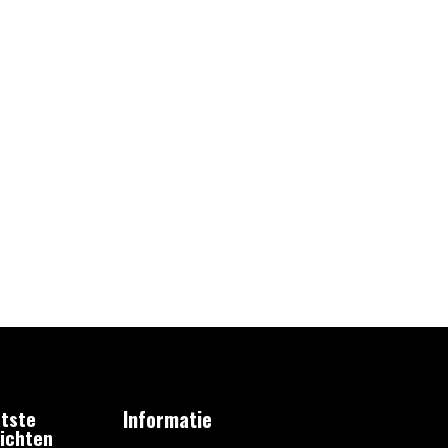
tste
Informatie
ichten