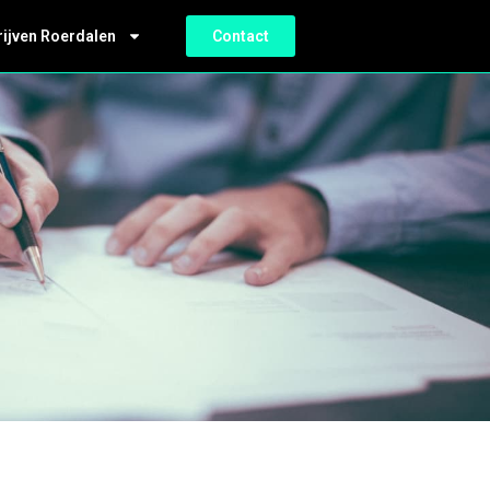
rijven Roerdalen
Contact