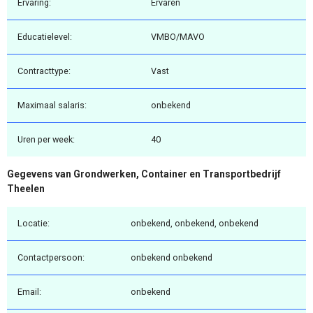
Ervaring:
Ervaren
Educatielevel:
VMBO/MAVO
Contracttype:
Vast
Maximaal salaris:
onbekend
Uren per week:
40
Gegevens van Grondwerken, Container en Transportbedrijf
Theelen
Locatie:
onbekend, onbekend, onbekend
Contactpersoon:
onbekend onbekend
Email:
onbekend