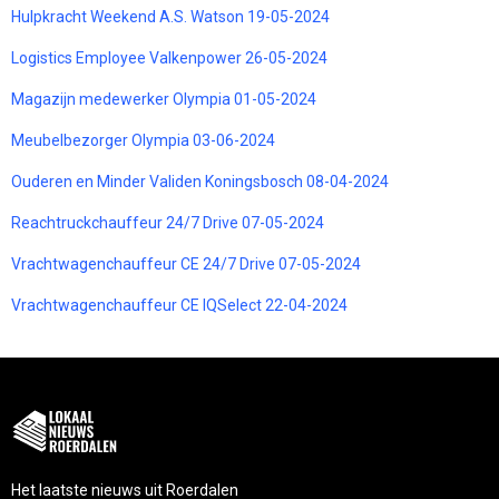
Hulpkracht Weekend A.S. Watson 19-05-2024
Logistics Employee Valkenpower 26-05-2024
Magazijn medewerker Olympia 01-05-2024
Meubelbezorger Olympia 03-06-2024
Ouderen en Minder Validen Koningsbosch 08-04-2024
Reachtruckchauffeur 24/7 Drive 07-05-2024
Vrachtwagenchauffeur CE 24/7 Drive 07-05-2024
Vrachtwagenchauffeur CE IQSelect 22-04-2024
Het laatste nieuws uit Roerdalen