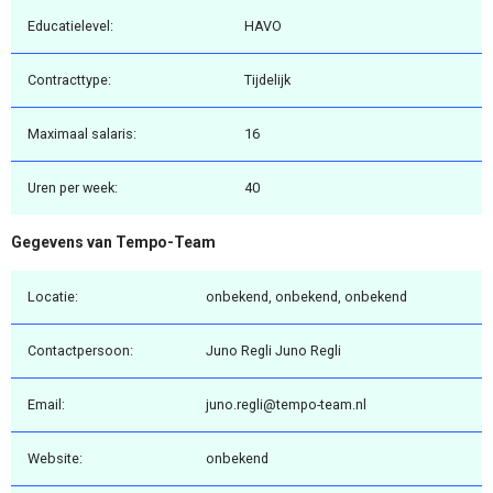
Educatielevel:
HAVO
Contracttype:
Tijdelijk
Maximaal salaris:
16
Uren per week:
40
Gegevens van Tempo-Team
Locatie:
onbekend, onbekend, onbekend
Contactpersoon:
Juno Regli Juno Regli
Email:
juno.regli@tempo-team.nl
Website:
onbekend