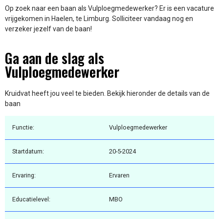
Op zoek naar een baan als Vulploegmedewerker? Er is een vacature
vrijgekomen in Haelen, te Limburg. Solliciteer vandaag nog en
verzeker jezelf van de baan!
Ga aan de slag als
Vulploegmedewerker
Kruidvat heeft jou veel te bieden. Bekijk hieronder de details van de
baan
Functie:
Vulploegmedewerker
Startdatum:
20-5-2024
Ervaring:
Ervaren
Educatielevel:
MBO