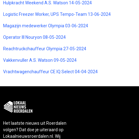
Hulpkracht Weekend A.S. Watson 14-05-2024
Logistic Freezer Worker, UPS Tempo-Team 13-06-2024
Magazijn medewerker Olympia 03-06-2024
Operator III Nouryon 08-05-2024
Reachtruckchauffeur Olympia 27-05-2024
Vakkenvuller A.S. Watson 09-05-2024
Vrachtwagenchauffeur CE IQ Select 04-04-2024
Het laatste nieuws uit Roerdalen
volgen? Dat doe je uiteraard op
Lokaalnieuwsroerdalen.nl. Wij