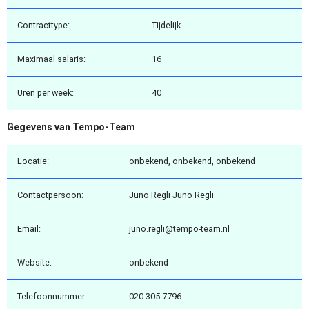
Contracttype:
Tijdelijk
Maximaal salaris:
16
Uren per week:
40
Gegevens van Tempo-Team
Locatie:
onbekend, onbekend, onbekend
Contactpersoon:
Juno Regli Juno Regli
Email:
juno.regli@tempo-team.nl
Website:
onbekend
Telefoonnummer:
020 305 7796