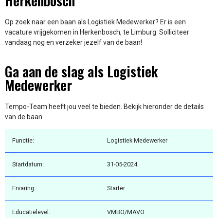
Herkenbosch
Op zoek naar een baan als Logistiek Medewerker? Er is een
vacature vrijgekomen in Herkenbosch, te Limburg. Solliciteer
vandaag nog en verzeker jezelf van de baan!
Ga aan de slag als Logistiek
Medewerker
Tempo-Team heeft jou veel te bieden. Bekijk hieronder de details
van de baan
Functie:
Logistiek Medewerker
Startdatum:
31-05-2024
Ervaring:
Starter
Educatielevel:
VMBO/MAVO