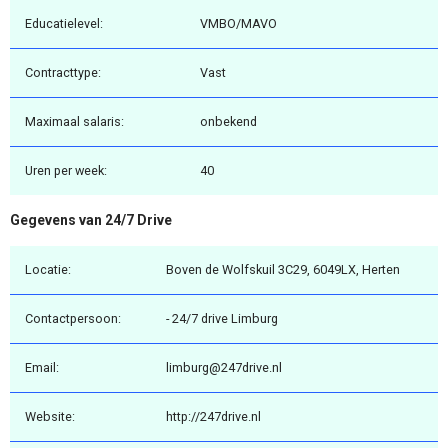
Educatielevel:
VMBO/MAVO
Contracttype:
Vast
Maximaal salaris:
onbekend
Uren per week:
40
Gegevens van 24/7 Drive
Locatie:
Boven de Wolfskuil 3C29, 6049LX, Herten
Contactpersoon:
- 24/7 drive Limburg
Email:
limburg@247drive.nl
Website:
http://247drive.nl