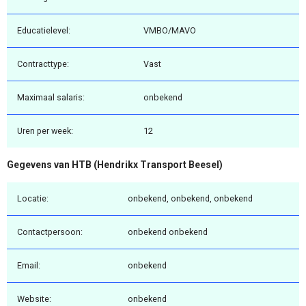
Educatielevel:
VMBO/MAVO
Contracttype:
Vast
Maximaal salaris:
onbekend
Uren per week:
12
Gegevens van HTB (Hendrikx Transport Beesel)
Locatie:
onbekend, onbekend, onbekend
Contactpersoon:
onbekend onbekend
Email:
onbekend
Website:
onbekend