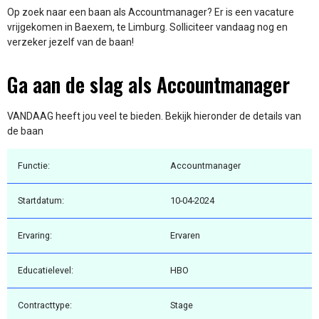
Op zoek naar een baan als Accountmanager? Er is een vacature
vrijgekomen in Baexem, te Limburg. Solliciteer vandaag nog en
verzeker jezelf van de baan!
Ga aan de slag als Accountmanager
VANDAAG heeft jou veel te bieden. Bekijk hieronder de details van
de baan
Functie:
Accountmanager
Startdatum:
10-04-2024
Ervaring:
Ervaren
Educatielevel:
HBO
Contracttype:
Stage