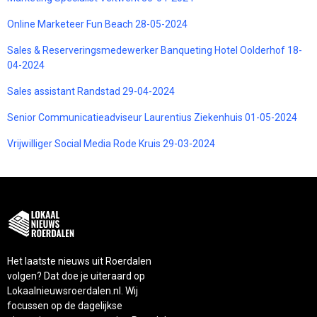
Online Marketeer Fun Beach 28-05-2024
Sales & Reserveringsmedewerker Banqueting Hotel Oolderhof 18-
04-2024
Sales assistant Randstad 29-04-2024
Senior Communicatieadviseur Laurentius Ziekenhuis 01-05-2024
Vrijwilliger Social Media Rode Kruis 29-03-2024
Het laatste nieuws uit Roerdalen
volgen? Dat doe je uiteraard op
Lokaalnieuwsroerdalen.nl. Wij
focussen op de dagelijkse