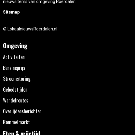
nieuwsitems van omgeving Roerdalen.
Sitemap
© LokaalnieuwsRoerdalen.nl
Omgeving
Activiteiten
Benzineprijs
Stroomstoring
Gebedstijden
Wandelroutes
Overlijdensberichten
Rommelmarkt
Eten & vrijetijd