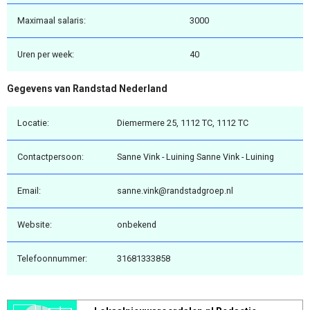
Maximaal salaris:
3000
Uren per week:
40
Gegevens van Randstad Nederland
Locatie:
Diemermere 25, 1112 TC, 1112 TC
Contactpersoon:
Sanne Vink - Luining Sanne Vink - Luining
Email:
sanne.vink@randstadgroep.nl
Website:
onbekend
Telefoonnummer:
31681333858