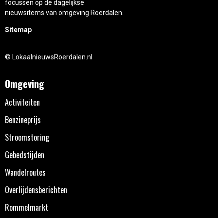
focussen op de dagelijkse
nieuwsitems van omgeving Roerdalen.
Sitemap
© LokaalnieuwsRoerdalen.nl
Omgeving
Activiteiten
Benzineprijs
Stroomstoring
Gebedstijden
Wandelroutes
Overlijdensberichten
Rommelmarkt