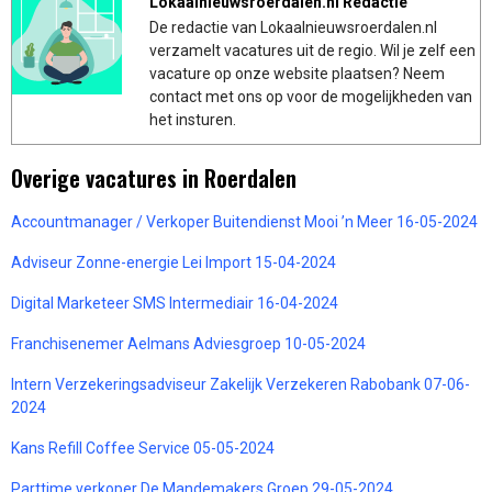
Lokaalnieuwsroerdalen.nl Redactie
De redactie van Lokaalnieuwsroerdalen.nl
verzamelt vacatures uit de regio. Wil je zelf een
vacature op onze website plaatsen? Neem
contact met ons op voor de mogelijkheden van
het insturen.
Overige vacatures in Roerdalen
Accountmanager / Verkoper Buitendienst Mooi ’n Meer 16-05-2024
Adviseur Zonne-energie Lei Import 15-04-2024
Digital Marketeer SMS Intermediair 16-04-2024
Franchisenemer Aelmans Adviesgroep 10-05-2024
Intern Verzekeringsadviseur Zakelijk Verzekeren Rabobank 07-06-
2024
Kans Refill Coffee Service 05-05-2024
Parttime verkoper De Mandemakers Groep 29-05-2024