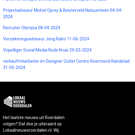
Projectadviseur Michel Oprey & Beisterveld Natuursteen 04-04-
2024
Recruiter Olympia 08-04-2024
Verzekeringsadviseur Jong Rabo 11-06-2024
Vrijwilliger Social Media Rode Kruis 29-03-2024
verkaufmitarbeiter im Designer Outlet Centre Roermond Randstad
31-05-2024
Het laatste nieuws uit Roerdalen
volgen? Dat doe je uiteraard op
Lokaalnieuwsroerdalen.nl. Wij