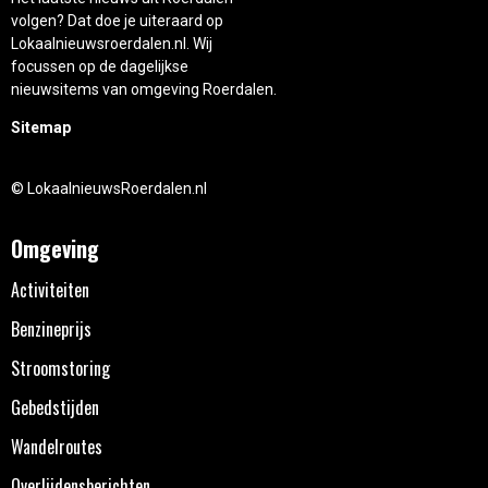
volgen? Dat doe je uiteraard op
Lokaalnieuwsroerdalen.nl. Wij
focussen op de dagelijkse
nieuwsitems van omgeving Roerdalen.
Sitemap
© LokaalnieuwsRoerdalen.nl
Omgeving
Activiteiten
Benzineprijs
Stroomstoring
Gebedstijden
Wandelroutes
Overlijdensberichten