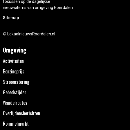
focussen op de dagelijkse
nieuwsitems van omgeving Roerdalen.
Sitemap
© LokaalnieuwsRoerdalen.nl
Omgeving
Activiteiten
Benzineprijs
Stroomstoring
Gebedstijden
Wandelroutes
Overlijdensberichten
Rommelmarkt