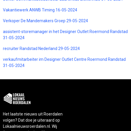
Vakantiewerk ANWB Timing 16-05-2024
Verkoper De Mandemakers Groep 29-05-2024
assistent-storemanager in het Designer Outlet Roermond Randstad
31-05-2024
recruiter Randstad Nederland 29-05-2024
verkaufmitarbeiter im Designer Outlet Centre Roermond Randstad
31-05-2024
Het laatste nieuws uit Roerdalen
volgen? Dat doe je uiteraard op
Lokaalnieuwsroerdalen.nl. Wij