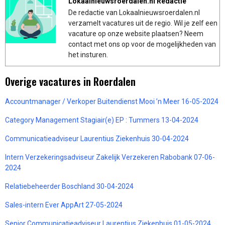
Lokaalnieuwsroerdalen.nl Redactie
De redactie van Lokaalnieuwsroerdalen.nl
verzamelt vacatures uit de regio. Wil je zelf een
vacature op onze website plaatsen? Neem
contact met ons op voor de mogelijkheden van
het insturen.
Overige vacatures in Roerdalen
Accountmanager / Verkoper Buitendienst Mooi ’n Meer 16-05-2024
Category Management Stagiair(e) EP : Tummers 13-04-2024
Communicatieadviseur Laurentius Ziekenhuis 30-04-2024
Intern Verzekeringsadviseur Zakelijk Verzekeren Rabobank 07-06-
2024
Relatiebeheerder Boschland 30-04-2024
Sales-intern Ever AppArt 27-05-2024
Senior Communicatieadviseur Laurentius Ziekenhuis 01-05-2024