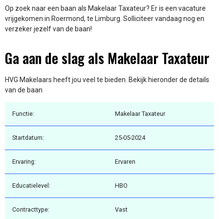
Op zoek naar een baan als Makelaar Taxateur? Er is een vacature
vrijgekomen in Roermond, te Limburg. Solliciteer vandaag nog en
verzeker jezelf van de baan!
Ga aan de slag als Makelaar Taxateur
HVG Makelaars heeft jou veel te bieden. Bekijk hieronder de details
van de baan
Functie:
Makelaar Taxateur
Startdatum:
25-05-2024
Ervaring:
Ervaren
Educatielevel:
HBO
Contracttype:
Vast