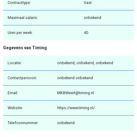
Contracttype:
Vast
Maximaal salaris:
onbekend
Uren per week:
40
Gegevens van Timing
Locatie:
onbekend, onbekend, onbekend
Contactpersoon:
onbekend onbekend
Email:
MKBWeert@timing.nl
Website:
https://www.timing.nl/
Telefoonnummer:
onbekend