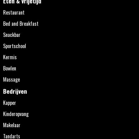
Eten & vrijetijd
Restaurant
Bed and Breakfast
Snackbar
Sportschool
Kermis
Bowlen
Massage
Bedrijven
Kapper
Kinderopvang
Makelaar
Tandarts