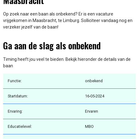
Maasbracht
Op zoek naar een baan als onbekend? Er is een vacature
vrijgekomen in Maasbracht, te Limburg. Solliciteer vandaag nog en
verzeker jezelf van de baan!
Ga aan de slag als onbekend
Timing heeft jou veel te bieden. Bekijk hieronder de details van de
baan
Functie:
onbekend
Startdatum:
16-05-2024
Ervaring:
Ervaren
Educatielevel:
MBO