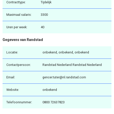
Contracttype:
Tijdelijk
Maximaal salaris:
3300
Uren per week:
40
Gegevens van Randstad
Locatie:
onbekend, onbekend, onbekend
Contactpersoon:
Randstad Nederland Randstad Nederland
Email:
gencer.tuter@nl.randstad.com
Website:
onbekend
Telefoonnummer:
0800 72637823