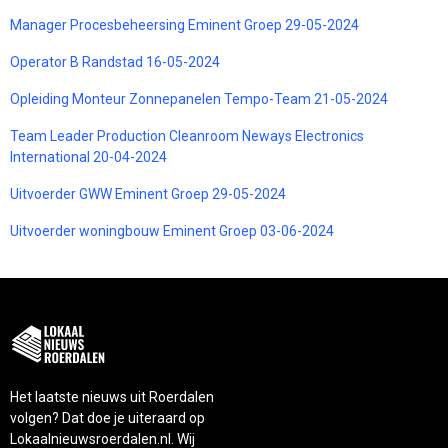
Manager Procesbeheersing Eminent Groep 29-05-2024
Operator B Randstad 16-05-2024
Opleiding Monteur Zonnepanelen Tempo-Team 21-05-2024
Team Leader Production Cleanroom Neways Electronics
International 20-04-2024
Uitvoerder GWW Eminent Groep 29-05-2024
Uitvoerder woningbouw Eminent Groep 03-06-2024
Het laatste nieuws uit Roerdalen
volgen? Dat doe je uiteraard op
Lokaalnieuwsroerdalen.nl. Wij