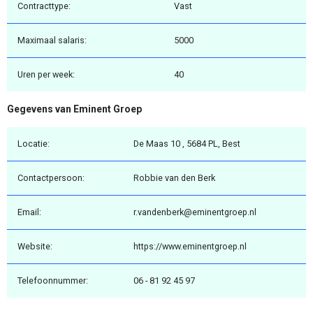
Contracttype:
Vast
Maximaal salaris:
5000
Uren per week:
40
Gegevens van Eminent Groep
Locatie:
De Maas 10 , 5684 PL, Best
Contactpersoon:
Robbie van den Berk
Email:
r.vandenberk@eminentgroep.nl
Website:
https://www.eminentgroep.nl
Telefoonnummer:
06 - 81 92 45 97