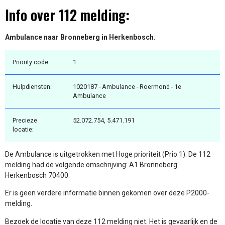
Info over 112 melding:
Ambulance naar Bronneberg in Herkenbosch.
Priority code:
1
Hulpdiensten:
1020187 - Ambulance - Roermond - 1e
Ambulance
Precieze
52.072.754, 5.471.191
locatie:
De Ambulance is uitgetrokken met Hoge prioriteit (Prio 1). De 112
melding had de volgende omschrijving: A1 Bronneberg
Herkenbosch 70400.
Er is geen verdere informatie binnen gekomen over deze P2000-
melding.
Bezoek de locatie van deze 112 melding niet. Het is gevaarlijk en de