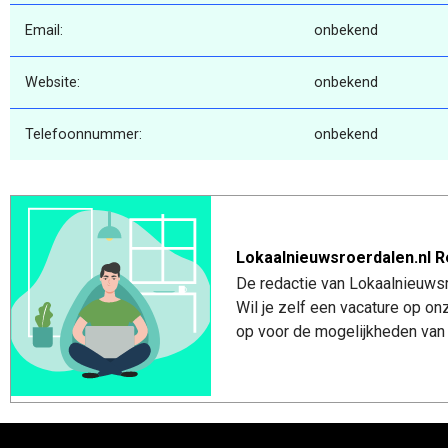
Email:
onbekend
Website:
onbekend
Telefoonnummer:
onbekend
Lokaalnieuwsroerdalen.nl R
De redactie van Lokaalnieuwsro
Wil je zelf een vacature op o
op voor de mogelijkheden van 