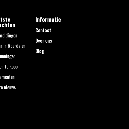
tste
Informatie
ichten
Contact
meldingen
Over ons
n in Roerdalen
Blog
unningen
en te koop
nementen
rn nieuws