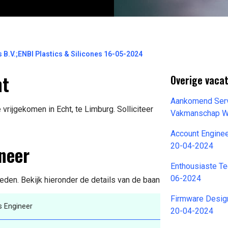
B.V.;ENBI Plastics & Silicones 16-05-2024
ht
Overige vacat
Aankomend Serv
vrijgekomen in Echt, te Limburg. Solliciteer
Vakmanschap W
Account Enginee
neer
20-04-2024
Enthousiaste Te
06-2024
ieden. Bekijk hieronder de details van de baan
Firmware Design
s Engineer
20-04-2024