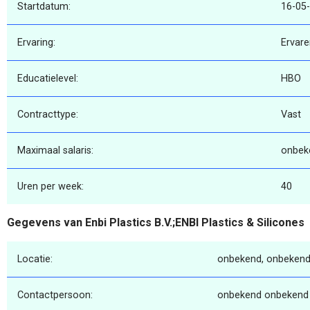
Startdatum:
16-05
Ervaring:
Ervare
Educatielevel:
HBO
Contracttype:
Vast
Maximaal salaris:
onbek
Uren per week:
40
Gegevens van Enbi Plastics B.V.;ENBI Plastics & Silicones
Locatie:
onbekend, onbekend
Contactpersoon:
onbekend onbekend