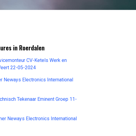
ures in Roerdalen
icemonteur CV-Ketels Werk en
eert 22-05-2024
r Neways Electronics International
chnisch Tekenaar Eminent Groep 11-
er Neways Electronics International