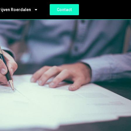
rijven Roerdalen
Contact