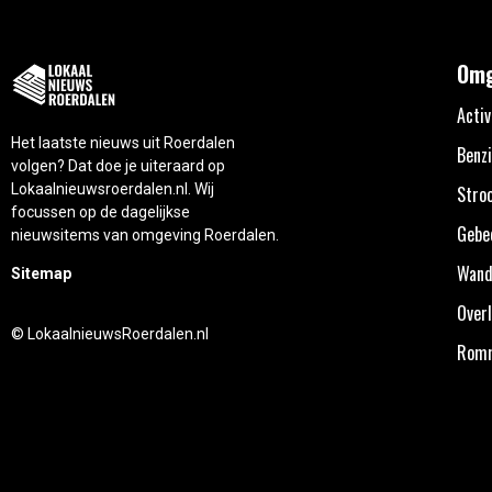
Omg
Activ
Het laatste nieuws uit Roerdalen
Benzi
volgen? Dat doe je uiteraard op
Lokaalnieuwsroerdalen.nl. Wij
Stro
focussen op de dagelijkse
Gebe
nieuwsitems van omgeving Roerdalen.
Wand
Sitemap
Overl
© LokaalnieuwsRoerdalen.nl
Rom