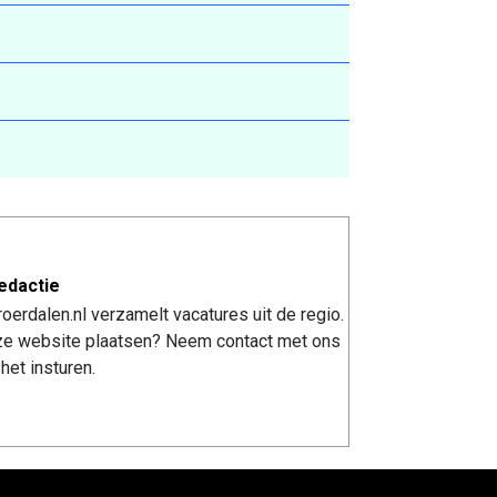
edactie
erdalen.nl verzamelt vacatures uit de regio.
nze website plaatsen? Neem contact met ons
het insturen.