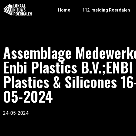
Home
112-melding Roerdalen
Assemblage Medewerk
Enbi Plastics B.V.;ENBI
Plastics & Silicones 16
05-2024
24-05-2024