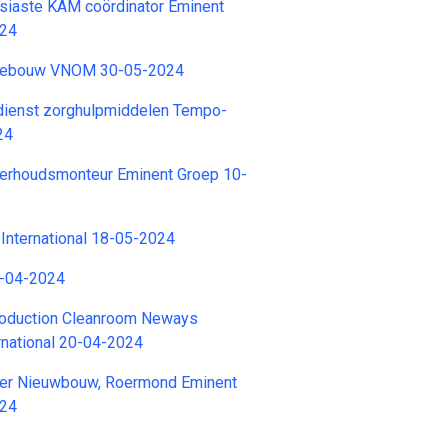
siaste KAM coördinator Eminent
024
nebouw VNOM 30-05-2024
dienst zorghulpmiddelen Tempo-
24
derhoudsmonteur Eminent Groep 10-
International 18-05-2024
9-04-2024
oduction Cleanroom Neways
ernational 20-04-2024
er Nieuwbouw, Roermond Eminent
024