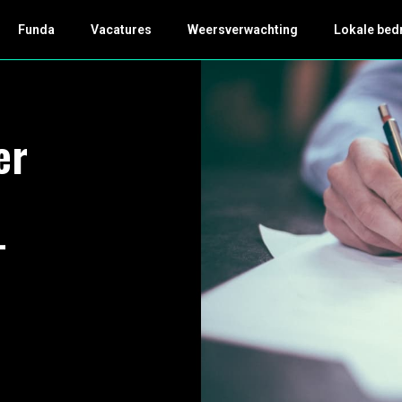
Funda
Vacatures
Weersverwachting
Lokale bed
er
-