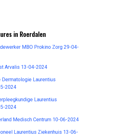
ures in Roerdalen
dewerker MBO Prokino Zorg 29-04-
st Arvalis 13-04-2024
e Dermatologie Laurentius
05-2024
erpleegkundige Laurentius
05-2024
rland Medisch Centrum 10-06-2024
oneel Laurentius Ziekenhuis 13-06-