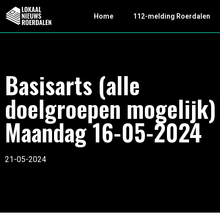
Home
112-melding Roerdalen
Basisarts (alle
doelgroepen mogelijk)
Maandag 16-05-2024
21-05-2024