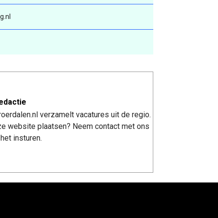
g.nl
edactie
erdalen.nl verzamelt vacatures uit de regio.
nze website plaatsen? Neem contact met ons
het insturen.