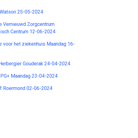
. Watson 25-05-2024
e Vernieuwd Zorgcentrum
isch Centrum 12-06-2024
e voor het ziekenhuis Maandag 16-
Herbergier Gouderak 24-04-2024
G PG+ Maandag 23-04-2024
tief Roermond 02-06-2024