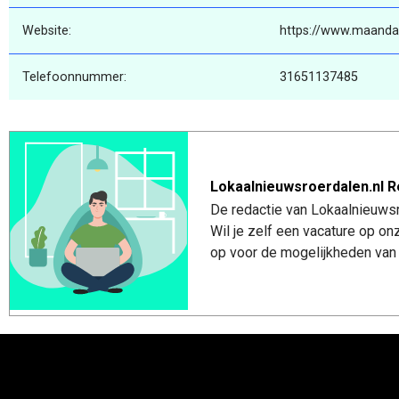
Website:
https://www.maanda
Telefoonnummer:
31651137485
Lokaalnieuwsroerdalen.nl R
De redactie van Lokaalnieuwsro
Wil je zelf een vacature op o
op voor de mogelijkheden van 