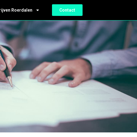
rijven Roerdalen
Contact