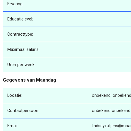
Ervaring:
Educatielevel:
Contracttype:
Maximaal salaris:
Uren per week:
Gegevens van Maandag
Locatie:
onbekend, onbekend
Contactpersoon:
onbekend onbekend
Email:
lindsey.rutjens@maa