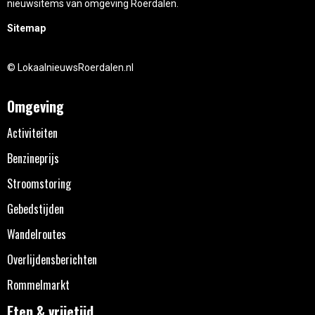
nieuwsitems van omgeving Roerdalen.
Sitemap
© LokaalnieuwsRoerdalen.nl
Omgeving
Activiteiten
Benzineprijs
Stroomstoring
Gebedstijden
Wandelroutes
Overlijdensberichten
Rommelmarkt
Eten & vrijetijd