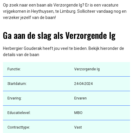
Op zoek naar een baan als Verzorgende Ig? Er is een vacature
vrijgekomen in Heythuysen, te Limburg. Solliciteer vandaag nog en
verzeker jezelf van de baan!
Ga aan de slag als Verzorgende Ig
Herbergier Gouderak heeft jou veel te bieden. Bekijk hieronder de
details van de baan
Functie:
Verzorgende Ig
Startdatum:
24-04-2024
Ervaring:
Ervaren
Educatielevel:
MBO
Contracttype:
Vast