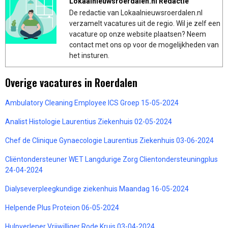
Lokaalnieuwsroerdalen.nl Redactie
De redactie van Lokaalnieuwsroerdalen.nl
verzamelt vacatures uit de regio. Wil je zelf een
vacature op onze website plaatsen? Neem
contact met ons op voor de mogelijkheden van
het insturen.
Overige vacatures in Roerdalen
Ambulatory Cleaning Employee ICS Groep 15-05-2024
Analist Histologie Laurentius Ziekenhuis 02-05-2024
Chef de Clinique Gynaecologie Laurentius Ziekenhuis 03-06-2024
Cliëntondersteuner WET Langdurige Zorg Clientondersteuningplus
24-04-2024
Dialyseverpleegkundige ziekenhuis Maandag 16-05-2024
Helpende Plus Proteion 06-05-2024
Hulpverlener Vrijwilliger Rode Kruis 03-04-2024