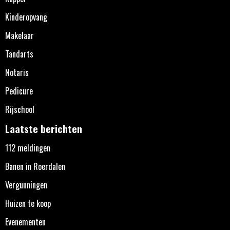
Kinderopvang
Makelaar
Tandarts
Notaris
Pedicure
Rijschool
Laatste berichten
112 meldingen
Banen in Roerdalen
Vergunningen
Huizen te koop
Evenementen