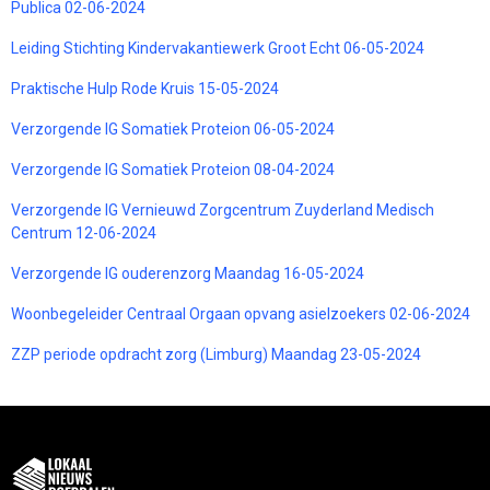
Publica 02-06-2024
Leiding Stichting Kindervakantiewerk Groot Echt 06-05-2024
Praktische Hulp Rode Kruis 15-05-2024
Verzorgende IG Somatiek Proteion 06-05-2024
Verzorgende IG Somatiek Proteion 08-04-2024
Verzorgende IG Vernieuwd Zorgcentrum Zuyderland Medisch
Centrum 12-06-2024
Verzorgende IG ouderenzorg Maandag 16-05-2024
Woonbegeleider Centraal Orgaan opvang asielzoekers 02-06-2024
ZZP periode opdracht zorg (Limburg) Maandag 23-05-2024