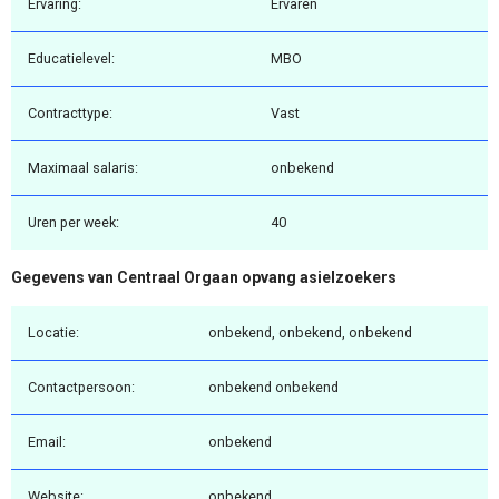
Ervaring:
Ervaren
Educatielevel:
MBO
Contracttype:
Vast
Maximaal salaris:
onbekend
Uren per week:
40
Gegevens van Centraal Orgaan opvang asielzoekers
Locatie:
onbekend, onbekend, onbekend
Contactpersoon:
onbekend onbekend
Email:
onbekend
Website:
onbekend