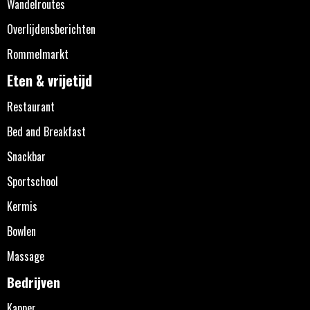
Wandelroutes
Overlijdensberichten
Rommelmarkt
Eten & vrijetijd
Restaurant
Bed and Breakfast
Snackbar
Sportschool
Kermis
Bowlen
Massage
Bedrijven
Kapper