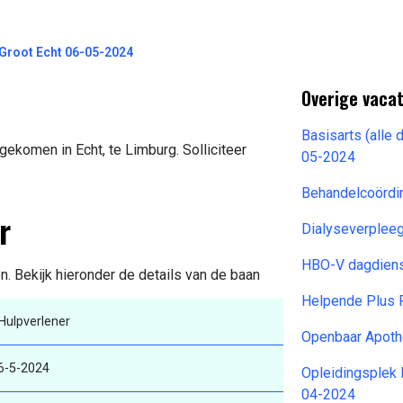
 Groot Echt 06-05-2024
Overige vacat
Basisarts (alle
gekomen in Echt, te Limburg. Solliciteer
05-2024
Behandelcoördi
r
Dialyseverplee
HBO-V dagdien
n. Bekijk hieronder de details van de baan
Helpende Plus 
Hulpverlener
Openbaar Apoth
6-5-2024
Opleidingsplek 
04-2024