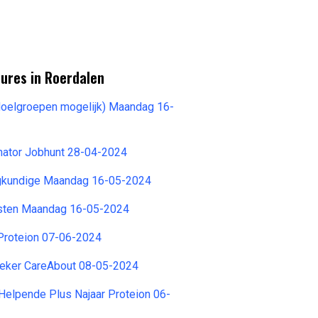
ures in Roerdalen
 doelgroepen mogelijk) Maandag 16-
nator Jobhunt 28-04-2024
gkundige Maandag 16-05-2024
sten Maandag 16-05-2024
Proteion 07-06-2024
eker CareAbout 08-05-2024
Helpende Plus Najaar Proteion 06-