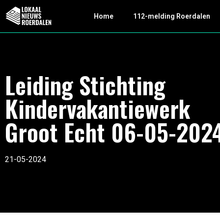
Home
112-melding Roerdalen
Leiding Stichting
Kindervakantiewerk
Groot Echt 06-05-202
21-05-2024