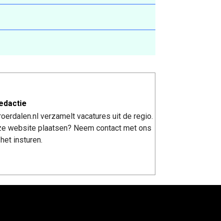
edactie
erdalen.nl verzamelt vacatures uit de regio.
nze website plaatsen? Neem contact met ons
het insturen.