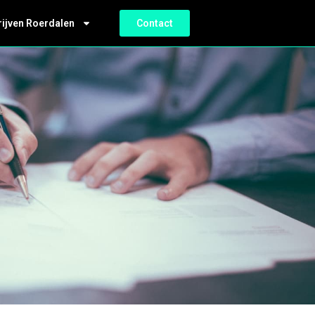
rijven Roerdalen
Contact