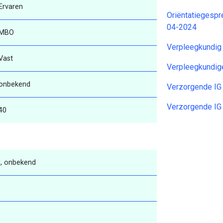
Ervaren
Oriëntatiegesp
04-2024
MBO
Verpleegkundig
Vast
Verpleegkundig
onbekend
Verzorgende IG
Verzorgende IG
40
, onbekend