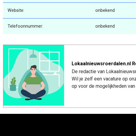
Website:
onbekend
Telefoonnummer:
onbekend
Lokaalnieuwsroerdalen.nl R
De redactie van Lokaalnieuwsro
Wil je zelf een vacature op o
op voor de mogelijkheden van 