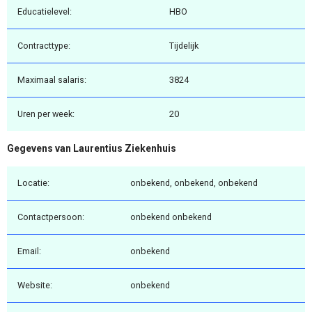
Educatielevel:
HBO
Contracttype:
Tijdelijk
Maximaal salaris:
3824
Uren per week:
20
Gegevens van Laurentius Ziekenhuis
Locatie:
onbekend, onbekend, onbekend
Contactpersoon:
onbekend onbekend
Email:
onbekend
Website:
onbekend