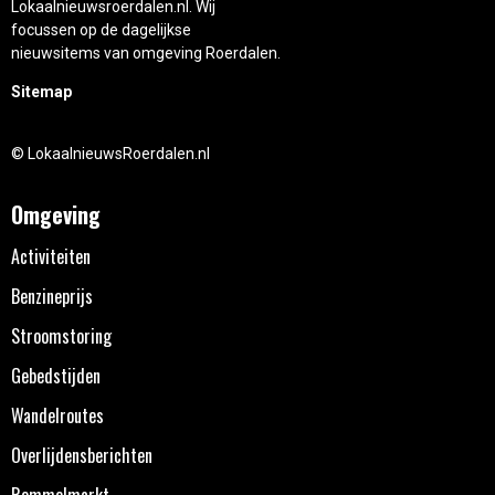
Lokaalnieuwsroerdalen.nl. Wij
focussen op de dagelijkse
nieuwsitems van omgeving Roerdalen.
Sitemap
© LokaalnieuwsRoerdalen.nl
Omgeving
Activiteiten
Benzineprijs
Stroomstoring
Gebedstijden
Wandelroutes
Overlijdensberichten
Rommelmarkt