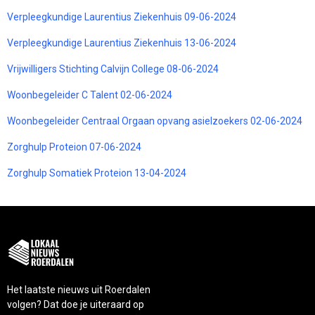
Verpleegkundige Laurentius Ziekenhuis 09-06-2024
Verpleegkundige Laurentius Ziekenhuis 13-06-2024
Vrijwilligers Stichting Calvijn College 08-06-2024
Woonbegeleider C Talent 02-06-2024
Woonbegeleider Centraal Orgaan opvang asielzoekers 02-06-2024
Zorghulp Proteion 07-06-2024
Zorghulp Somatiek Proteion 13-04-2024
Het laatste nieuws uit Roerdalen
volgen? Dat doe je uiteraard op