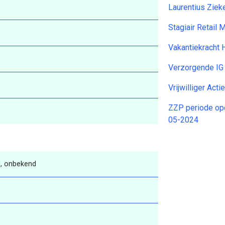
Laurentius Zie
Stagiair Retail
Vakantiekracht
Verzorgende IG
Vrijwilliger Ac
ZZP periode op
05-2024
, onbekend