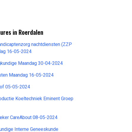
ures in Roerdalen
andicaptenzorg nachtdiensten (ZZP
dag 16-05-2024
gkundige Maandag 30-04-2024
sten Maandag 16-05-2024
hof 05-05-2024
ductie Koeltechniek Eminent Groep
eker CareAbout 08-05-2024
undige Interne Geneeskunde