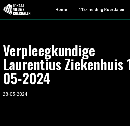
Home
112-melding Roerdalen
Verpleegkundige
Laurentius Ziekenhuis 
05-2024
28-05-2024