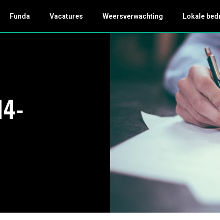
Funda
Vacatures
Weersverwachting
Lokale bed
14-