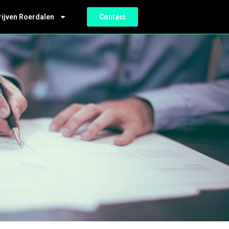
rijven Roerdalen
Contact