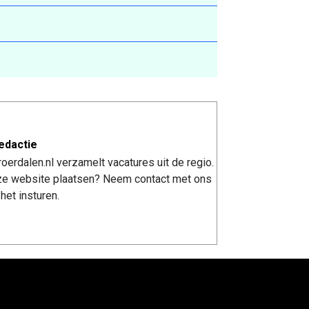
edactie
erdalen.nl verzamelt vacatures uit de regio.
nze website plaatsen? Neem contact met ons
het insturen.