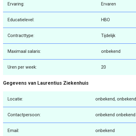
Ervaring:
Ervaren
Educatielevel:
HBO
Contracttype:
Tijdelijk
Maximaal salaris:
onbekend
Uren per week:
20
Gegevens van Laurentius Ziekenhuis
Locatie:
onbekend, onbekend
Contactpersoon:
onbekend onbekend
Email:
onbekend