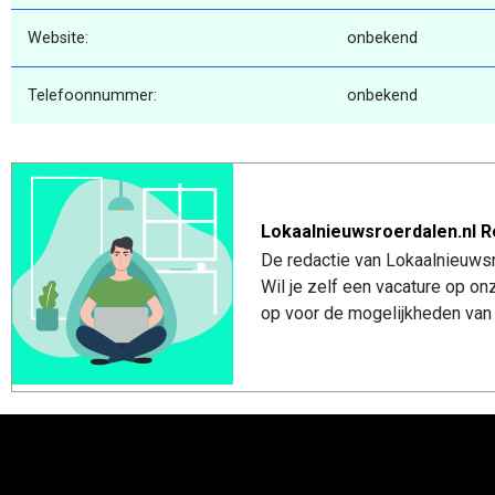
Website:
onbekend
Telefoonnummer:
onbekend
Lokaalnieuwsroerdalen.nl R
De redactie van Lokaalnieuwsro
Wil je zelf een vacature op o
op voor de mogelijkheden van 