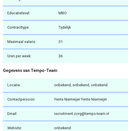
Educatielevel:
MBO
Contracttype:
Tijdelijk
Maximaal salaris:
31
Uren per week:
36
Gegevens van Tempo-Team
Locatie:
onbekend, onbekend, onbekend
Contactpersoon:
Yente Niemeijer Yente Niemeijer
Email:
recruitment.zorg@tempo-team.nl
Website:
onbekend