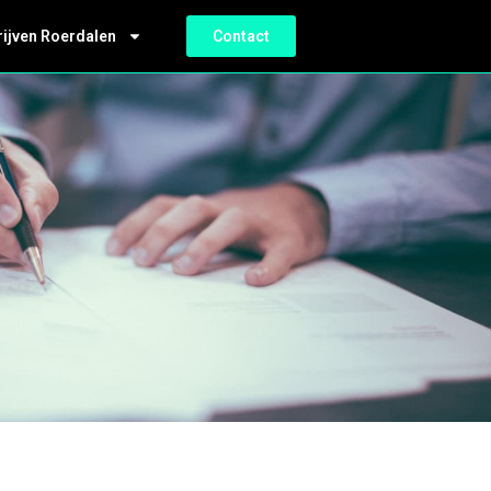
rijven Roerdalen
Contact