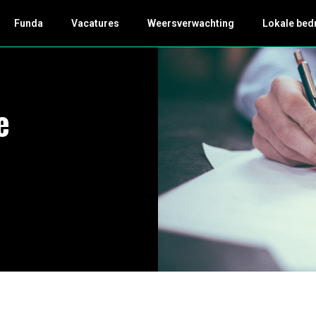
Funda
Vacatures
Weersverwachting
Lokale bed
e