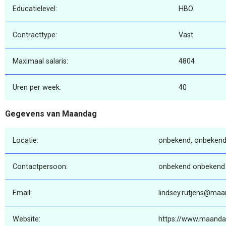
Educatielevel:
HBO
Contracttype:
Vast
Maximaal salaris:
4804
Uren per week:
40
Gegevens van Maandag
Locatie:
onbekend, onbekend
Contactpersoon:
onbekend onbekend
Email:
lindsey.rutjens@maa
Website:
https://www.maanda