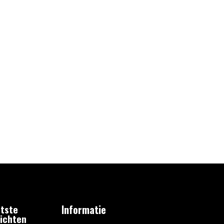
tste
Informatie
ichten