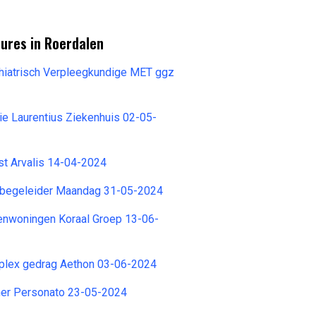
ures in Roerdalen
iatrisch Verpleegkundige MET ggz
gie Laurentius Ziekenhuis 02-05-
st Arvalis 14-04-2024
ntbegeleider Maandag 31-05-2024
enwoningen Koraal Groep 13-06-
plex gedrag Aethon 03-06-2024
er Personato 23-05-2024