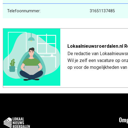
Telefoonnummer:
31651137485
Lokaalnieuwsroerdalen.nl R
De redactie van Lokaalnieuwsro
Wil je zelf een vacature op o
op voor de mogelijkheden van 
Omg