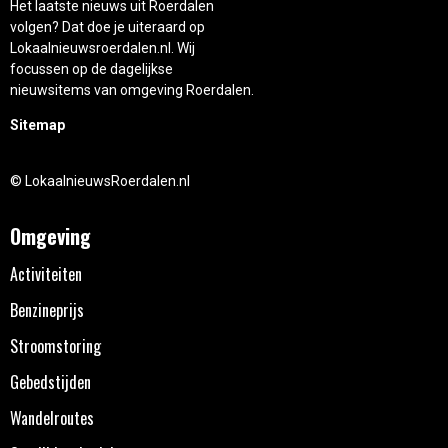
Het laatste nieuws uit Roerdalen
volgen? Dat doe je uiteraard op
Lokaalnieuwsroerdalen.nl. Wij
focussen op de dagelijkse
nieuwsitems van omgeving Roerdalen.
Sitemap
© LokaalnieuwsRoerdalen.nl
Omgeving
Activiteiten
Benzineprijs
Stroomstoring
Gebedstijden
Wandelroutes