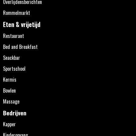
Overlijdensberichten
Rommelmarkt
Eten & vrijetijd
Restaurant
Bed and Breakfast
Snackbar
Sportschool
Kermis
Bowlen
Massage
Bedrijven
Kapper
Kinderopvang