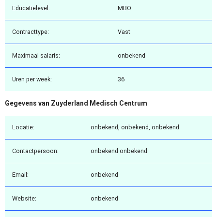
Educatielevel:
MBO
Contracttype:
Vast
Maximaal salaris:
onbekend
Uren per week:
36
Gegevens van Zuyderland Medisch Centrum
Locatie:
onbekend, onbekend, onbekend
Contactpersoon:
onbekend onbekend
Email:
onbekend
Website:
onbekend