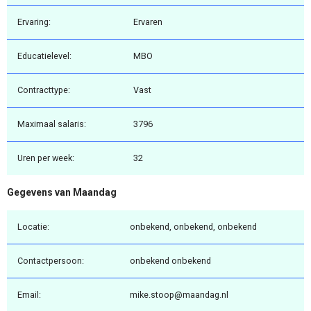
Ervaring:
Ervaren
Educatielevel:
MBO
Contracttype:
Vast
Maximaal salaris:
3796
Uren per week:
32
Gegevens van Maandag
Locatie:
onbekend, onbekend, onbekend
Contactpersoon:
onbekend onbekend
Email:
mike.stoop@maandag.nl