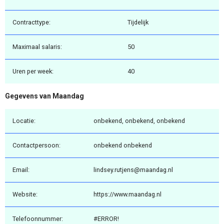
Contracttype:
Tijdelijk
Maximaal salaris:
50
Uren per week:
40
Gegevens van Maandag
Locatie:
onbekend, onbekend, onbekend
Contactpersoon:
onbekend onbekend
Email:
lindsey.rutjens@maandag.nl
Website:
https://www.maandag.nl
Telefoonnummer:
#ERROR!