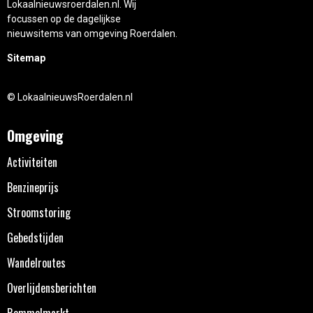
Lokaalnieuwsroerdalen.nl. Wij
focussen op de dagelijkse
nieuwsitems van omgeving Roerdalen.
Sitemap
© LokaalnieuwsRoerdalen.nl
Omgeving
Activiteiten
Benzineprijs
Stroomstoring
Gebedstijden
Wandelroutes
Overlijdensberichten
Rommelmarkt