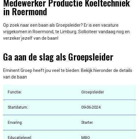
Medewerker Productie Koeltechniek
in Roermond
Op zoek naar een baan als Groepsleider? Er is een vacature
vrijgekomen in Roermond, te Limburg. Solliciteer vandaag nog en
verzeker jezelf van de baan!
Ga aan de slag als Groepsleider
Eminent Groep heeft jou veel te bieden. Bekijk hieronder de details
van de baan
Functie:
Groepsleider
Startdatum:
09-06-2024
Ervaring:
Starter
Educatielevel:
MBO