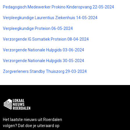
Pedagogisch Medewerker Prokino Kinderopvang 22-05-2024
Verpleegkundige Laurentius Ziekenhuis 14-05-2024
Verpleegkundige Proteion 06-05-2024
Verzorgende IG Somatiek Proteion 08-04-2024
Verzorgende Nationale Hulpgids 03-06-2024
Verzorgende Nationale Hulpgids 30-05-2024
Zorgverleners Standby Thuiszorg 29-03-2024
Het laatste nieuws uit Roerdalen
volgen? Dat doe je uiteraard op