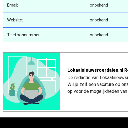
Email:
onbekend
Website:
onbekend
Telefoonnummer:
onbekend
Lokaalnieuwsroerdalen.nl R
De redactie van Lokaalnieuwsro
Wil je zelf een vacature op o
op voor de mogelijkheden van 