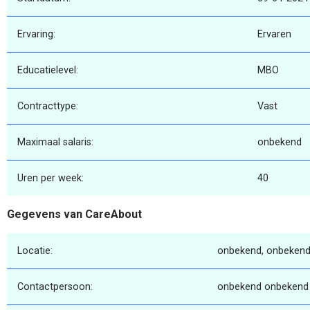
Ervaring:
Ervaren
Educatielevel:
MBO
Contracttype:
Vast
Maximaal salaris:
onbekend
Uren per week:
40
Gegevens van CareAbout
Locatie:
onbekend, onbekend
Contactpersoon:
onbekend onbekend