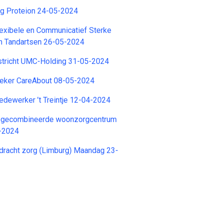
g Proteion 24-05-2024
lexibele en Communicatief Sterke
en Tandartsen 26-05-2024
stricht UMC-Holding 31-05-2024
eker CareAbout 08-05-2024
dewerker ’t Treintje 12-04-2024
 gecombineerde woonzorgcentrum
-2024
dracht zorg (Limburg) Maandag 23-