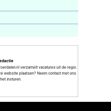
edactie
erdalen.nl verzamelt vacatures uit de regio.
nze website plaatsen? Neem contact met ons
het insturen.