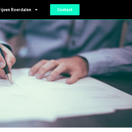
rijven Roerdalen
Contact