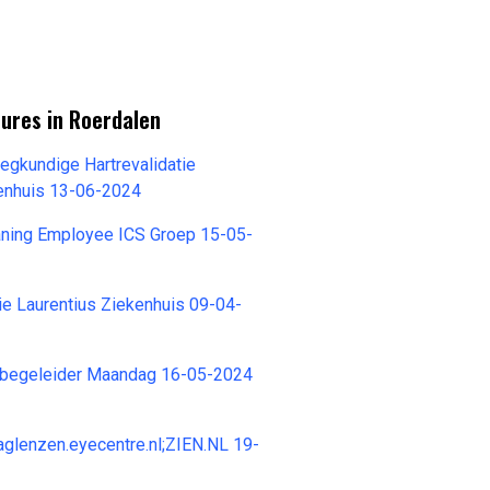
ures in Roerdalen
gkundige Hartrevalidatie
kenhuis 13-06-2024
aning Employee ICS Groep 15-05-
ie Laurentius Ziekenhuis 09-04-
ntbegeleider Maandag 16-05-2024
daglenzen.eyecentre.nl;ZIEN.NL 19-