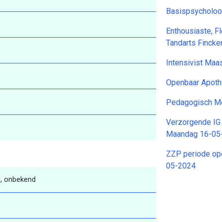
Basispsycholoo
Enthousiaste, F
Tandarts Finck
Intensivist Maa
Openbaar Apoth
Pedagogisch Me
Verzorgende IG
Maandag 16-05
ZZP periode op
05-2024
, onbekend