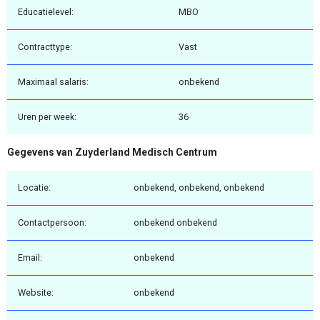
Educatielevel:
MBO
Contracttype:
Vast
Maximaal salaris:
onbekend
Uren per week:
36
Gegevens van Zuyderland Medisch Centrum
Locatie:
onbekend, onbekend, onbekend
Contactpersoon:
onbekend onbekend
Email:
onbekend
Website:
onbekend