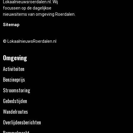
Lokaalnieuwsroerdalen.nl. Wij
focussen op de dagelijkse
nieuwsitems van omgeving Roerdalen.
Sitemap
© LokaalnieuwsRoerdalen.nl
Omgeving
Activiteiten
Benzineprijs
Stroomstoring
Gebedstijden
Wandelroutes
Overlijdensberichten
Rommelmarkt