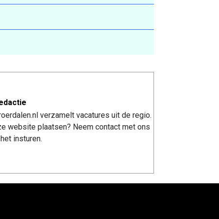
edactie
erdalen.nl verzamelt vacatures uit de regio.
nze website plaatsen? Neem contact met ons
het insturen.