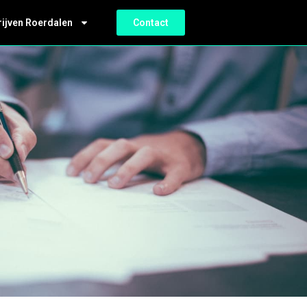
rijven Roerdalen
Contact