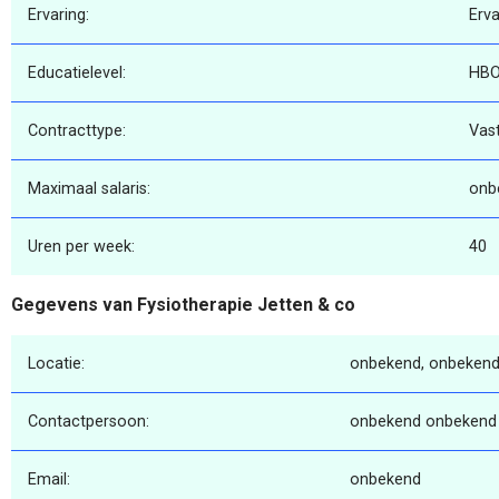
Ervaring:
Erv
Educatielevel:
HB
Contracttype:
Vas
Maximaal salaris:
onb
Uren per week:
40
Gegevens van Fysiotherapie Jetten & co
Locatie:
onbekend, onbekend
Contactpersoon:
onbekend onbekend
Email:
onbekend