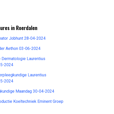
ures in Roerdalen
nator Jobhunt 28-04-2024
ider Aethon 03-06-2024
e Dermatologie Laurentius
05-2024
erpleegkundige Laurentius
05-2024
gkundige Maandag 30-04-2024
ductie Koeltechniek Eminent Groep