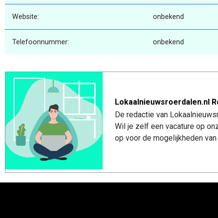
Website:
onbekend
Telefoonnummer:
onbekend
Lokaalnieuwsroerdalen.nl R
De redactie van Lokaalnieuwsro
Wil je zelf een vacature op o
op voor de mogelijkheden van 