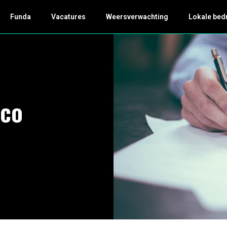
Funda
Vacatures
Weersverwachting
Lokale bed
 co