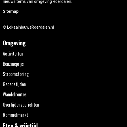
nieuwsitems van omgeving Roerdalen.
Sitemap
© LokaalnieuwsRoerdalen.nl
Omgeving
Activiteiten
Benzineprijs
Stroomstoring
Gebedstijden
Wandelroutes
Overlijdensberichten
Rommelmarkt
Eten & vrijetijd