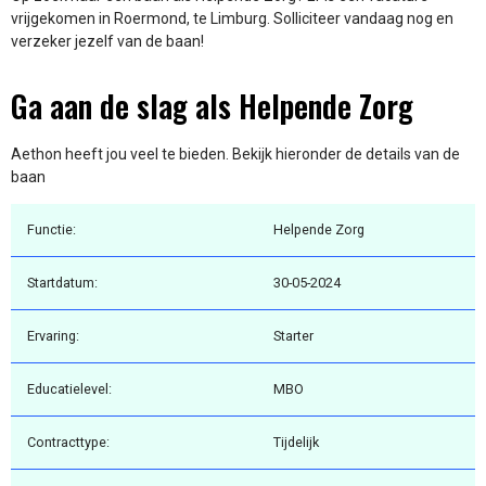
vrijgekomen in Roermond, te Limburg. Solliciteer vandaag nog en
verzeker jezelf van de baan!
Ga aan de slag als Helpende Zorg
Aethon heeft jou veel te bieden. Bekijk hieronder de details van de
baan
Functie:
Helpende Zorg
Startdatum:
30-05-2024
Ervaring:
Starter
Educatielevel:
MBO
Contracttype:
Tijdelijk