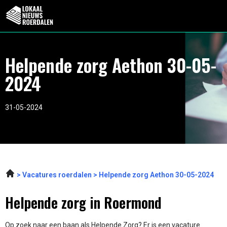
Helpende zorg Aethon 30-05-
2024
31-05-2024
Vacatures roerdalen
Helpende zorg Aethon 30-05-2024
Helpende zorg in Roermond
Op zoek naar een baan als Helpende Zorg? Er is een vacature