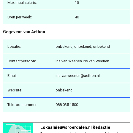
Maximaal salaris:
15
Uren per week:
40
Gegevens van Aethon
Locatie:
onbekend, onbekend, onbekend
Contactpersoon:
Iris van Weenen Iris van Weenen
Email:
iris.vanweenen@aethon.nl
Website:
onbekend
Telefoonnummer:
088 035 1500
Lokaalnieuwsroerdalen.nl Redactie